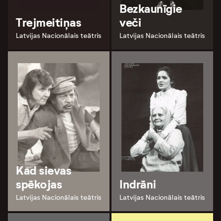
Bezkaunīgie
Trejmeitiņas
veči
Latvijas Nacionālais teātris
Latvijas Nacionālais teātris
Kad sievas
spēkojas
Indrāni
Latvijas Nacionālais teātris
Latvijas Nacionālais teātris