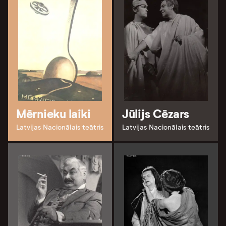
Mērnieku laiki
Jūlijs Cēzars
Latvijas Nacionālais teātris
Latvijas Nacionālais teātris