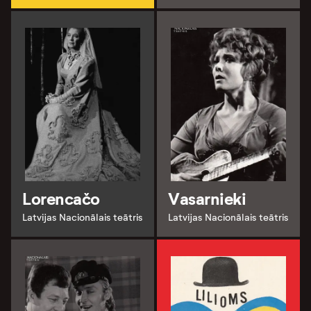
Lorencačo
Vasarnieki
Latvijas Nacionālais teātris
Latvijas Nacionālais teātris