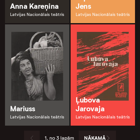
Anna Kareņina
Jens
Latvijas Nacionālais teātris
Latvijas Nacionālais teātris
Ļubova
Mariuss
Jarovaja
Latvijas Nacionālais teātris
Latvijas Nacionālais teātris
NĀKAMĀ
1. no 3 lapām