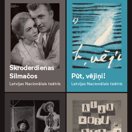
Skroderdienas
Silmačos
Pūt, vējiņi!
Latvijas Nacionālais teātris
Latvijas Nacionālais teātris