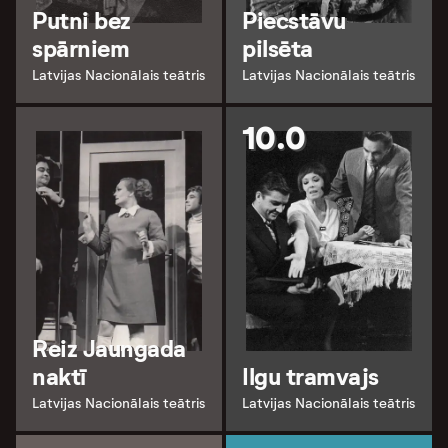
Putni bez
Piecstāvu
spārniem
pilsēta
Latvijas Nacionālais teātris
Latvijas Nacionālais teātris
10.0
Reiz Jaungada
naktī
Ilgu tramvajs
Latvijas Nacionālais teātris
Latvijas Nacionālais teātris