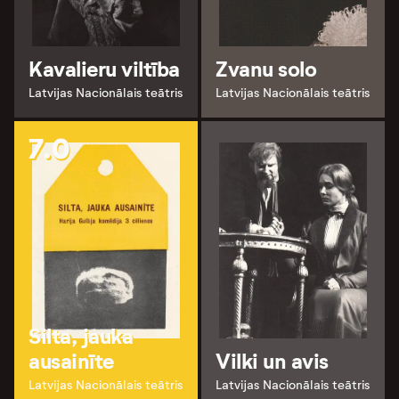
Kavalieru viltība
Zvanu solo
Latvijas Nacionālais teātris
Latvijas Nacionālais teātris
7.0
Silta, jauka
ausainīte
Vilki un avis
Latvijas Nacionālais teātris
Latvijas Nacionālais teātris