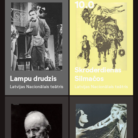
10.0
Skroderdienas
Lampu drudzis
Silmačos
Latvijas Nacionālais teātris
Latvijas Nacionālais teātris