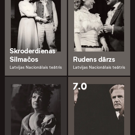
Skroderdienas
Silmačos
Rudens dārzs
Latvijas Nacionālais teātris
Latvijas Nacionālais teātris
7.0