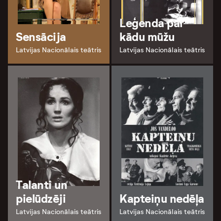
Leģenda par
Sensācija
kādu mūžu
Latvijas Nacionālais teātris
Latvijas Nacionālais teātris
Talanti un
pielūdzēji
Kapteiņu nedēļa
Latvijas Nacionālais teātris
Latvijas Nacionālais teātris