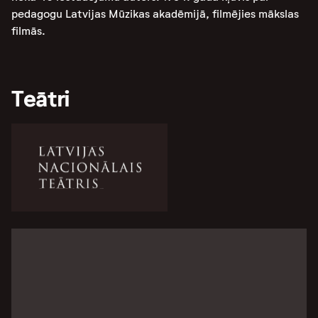
pedagogu Latvijas Mūzikas akadēmijā,
filmējies mākslas
filmās.
Teātri