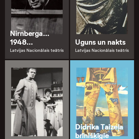
Nirnberga…
1948…
Uguns un nakts
Latvijas Nacionālais teātris
Latvijas Nacionālais teātris
Didrika Taizeļa
brīnišķīgie