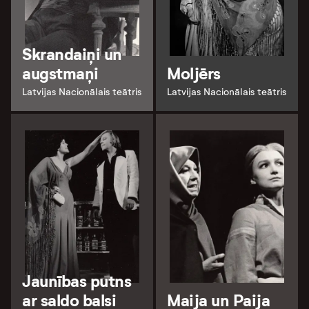
Skrandaiņi un
augstmaņi
Moljērs
Latvijas Nacionālais teātris
Latvijas Nacionālais teātris
Jaunības putns
ar saldo balsi
Maija un Paija