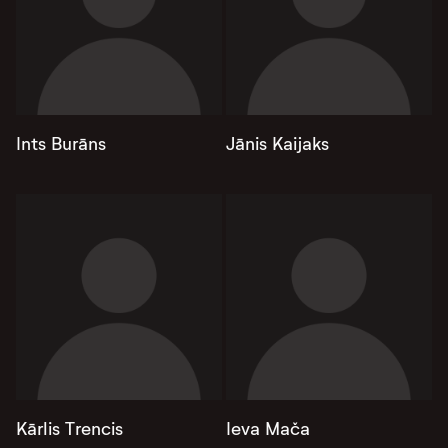
Ints Burāns
Jānis Kaijaks
Kārlis Trencis
Ieva Mača