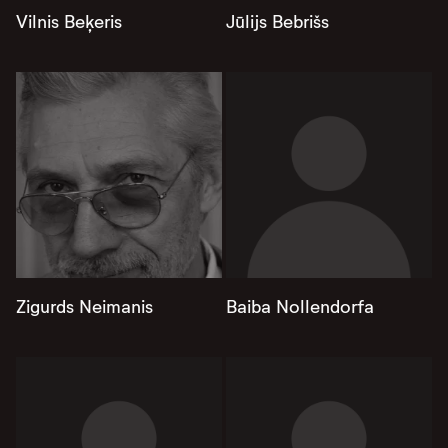
Vilnis Beķeris
Jūlijs Bebrišs
Zigurds Neimanis
Baiba Nollendorfa