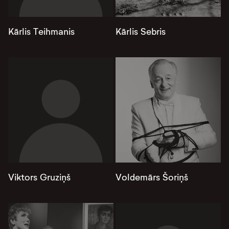
Kārlis Teihmanis
Kārlis Sebris
Viktors Gruziņš
Voldemārs Šoriņš