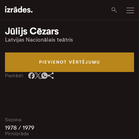
Jūlijs Cēzars
Latvijas Nacionālais teātris
PIEVIENOT VĒRTĒJUMU
Pastāsti
Sezona
1978 / 1979
Pirmizrāde