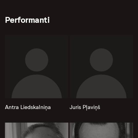
Performanti
Antra Liedskalniņa
Juris Pļaviņš