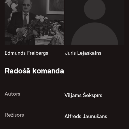
Edmunds Freibergs
Juris Lejaskalns
Radošā komanda
Autors
Viljams Šekspīrs
Režisors
Alfrēds Jaunušans