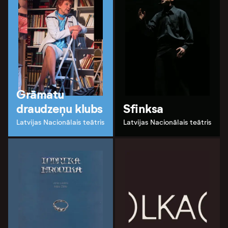
Grāmatu
draudzeņu klubs
Sfinksa
Latvijas Nacionālais teātris
Latvijas Nacionālais teātris