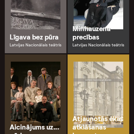
Minhauzena
Līgava bez pūra
precības
Latvijas Nacionālais teātris
Latvijas Nacionālais teātris
Atjaunotās ēkas
Aicinājums uz...
atklāšanas