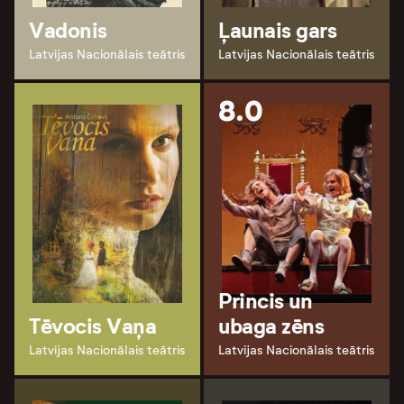
Vadonis
Ļaunais gars
Latvijas Nacionālais teātris
Latvijas Nacionālais teātris
8.0
Princis un
Tēvocis Vaņa
ubaga zēns
Latvijas Nacionālais teātris
Latvijas Nacionālais teātris