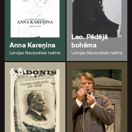
Leo. Pēdējā
Anna Kareņina
bohēma
Latvijas Nacionālais teātris
Latvijas Nacionālais teātris
6.5