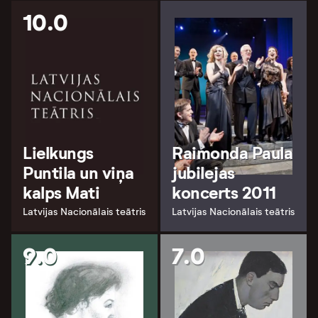
10.0
Lielkungs
Raimonda Paula
Puntila un viņa
jubilejas
kalps Mati
koncerts 2011
Latvijas Nacionālais teātris
Latvijas Nacionālais teātris
9.0
7.0