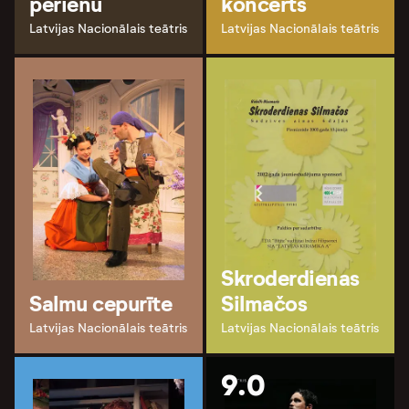
pērienu
koncerts
Latvijas Nacionālais teātris
Latvijas Nacionālais teātris
Skroderdienas
Salmu cepurīte
Silmačos
Latvijas Nacionālais teātris
Latvijas Nacionālais teātris
9.0