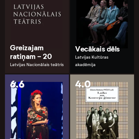
Greizajam
Vecākais dēls
ratiņam - 20
Latvijas Kultūras
Latvijas Nacionālais teātris
akadēmija
6.6
4.0