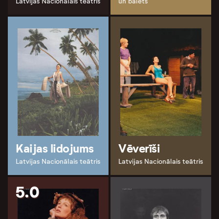
Latvijas Nacionālais teātris
un balets
Kaijas lidojums
Vēverīši
Latvijas Nacionālais teātris
Latvijas Nacionālais teātris
5.0