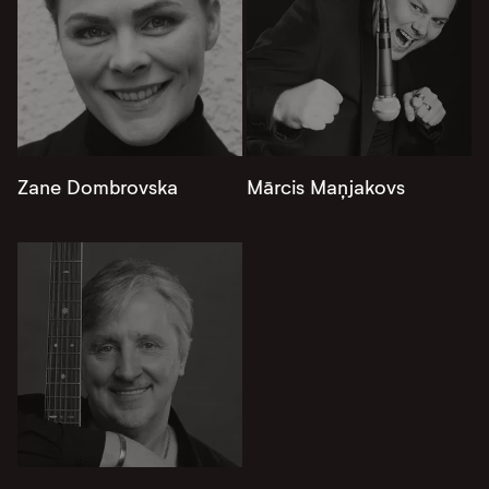
Zane Dombrovska
Mārcis Maņjakovs