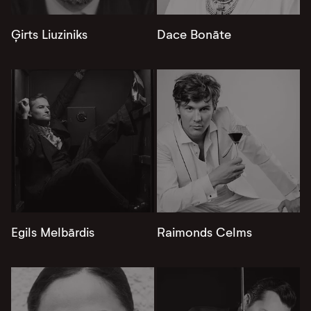
Ģirts Liuziniks
Dace Bonāte
Egils Melbārdis
Raimonds Celms