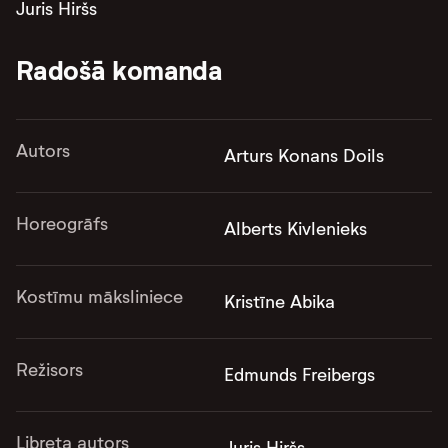
Juris Hiršs
Radošā komanda
Autors
Arturs Konans Doils
Horeogrāfs
Alberts Kivlenieks
Kostīmu māksliniece
Kristīne Abika
Režisors
Edmunds Freibergs
Libreta autors