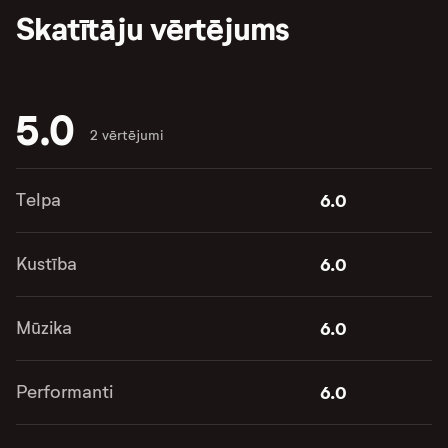
Skatītāju vērtējums
5.0
2 vērtējumi
Telpa
6.0
Kustība
6.0
Mūzika
6.0
Performanti
6.0