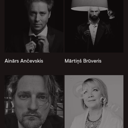
Ainārs Ančevskis
Mārtiņš Brūveris