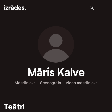
Māris Kalve
Mākslinieks
Scenogrāfs
Video mākslinieks
Teātri