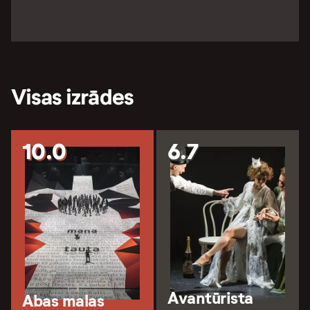
Visas izrādes
10.0
6.7
Avantūrista
Abas malas