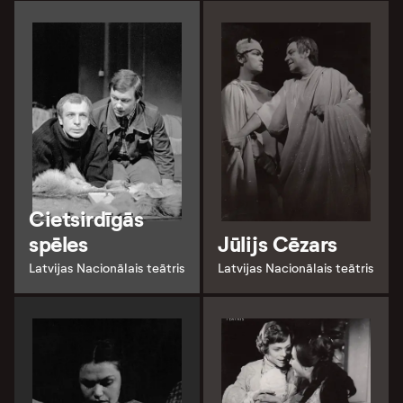
Cietsirdīgās
spēles
Jūlijs Cēzars
Latvijas Nacionālais teātris
Latvijas Nacionālais teātris