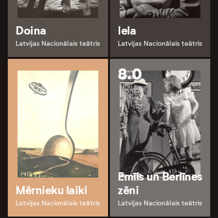
Doina
Iela
Latvijas Nacionālais teātris
Latvijas Nacionālais teātris
8.0
Emīls un Berlīnes
Mērnieku laiki
zēni
Latvijas Nacionālais teātris
Latvijas Nacionālais teātris