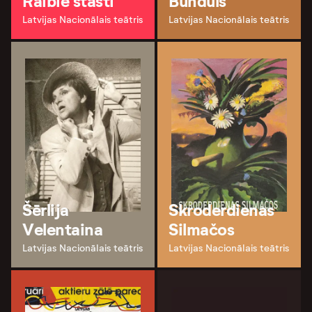
Raibie stāsti
Bunduls
Latvijas Nacionālais teātris
Latvijas Nacionālais teātris
Šērlija
Skroderdienas
Velentaina
Silmačos
Latvijas Nacionālais teātris
Latvijas Nacionālais teātris