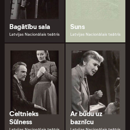
Bagātību sala
Suns
Latvijas Nacionālais teātris
Latvijas Nacionālais teātris
Celtnieks
Ar būdu uz
Sūlness
baznīcu
Latvijas Nacionālais teātris
Latvijas Nacionālais teātris