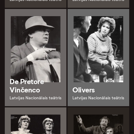
De Pretore
Vinčenco
Olivers
Latvijas Nacionālais teātris
Latvijas Nacionālais teātris