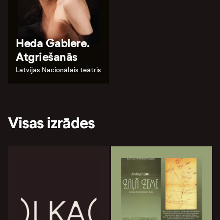
Heda Gablere.
Atgriešanās
Latvijas Nacionālais teātris
Visas izrādes