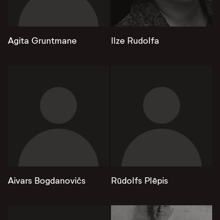
Agita Gruntmane
Ilze Rudolfa
Aivars Bogdanovičs
Rūdolfs Plēpis