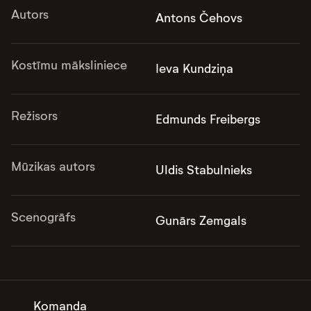
Autors
Antons Čehovs
Kostīmu māksliniece
Ieva Kundziņa
Režisors
Edmunds Freibergs
Mūzikas autors
Uldis Stabulnieks
Scenogrāfs
Gunārs Zemgals
Komanda