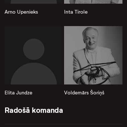
Arno Upenieks
Inta Tirole
Elita Jundze
Voldemārs Šoriņš
Radošā komanda