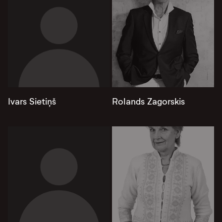
Ivars Sietiņš
Rolands Zagorskis