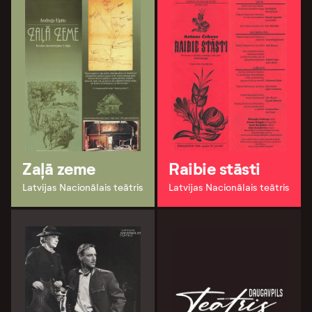
Zaļā zeme
Raibie stāsti
Latvijas Nacionālais teātris
Latvijas Nacionālais teātris