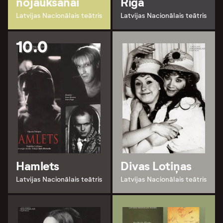
nojaukšanai
Rīga
Latvijas Nacionālais teātris
Latvijas Nacionālais teātris
10.0
Hamlets
Divas Lotiņas
Latvijas Nacionālais teātris
Latvijas Nacionālais teātris