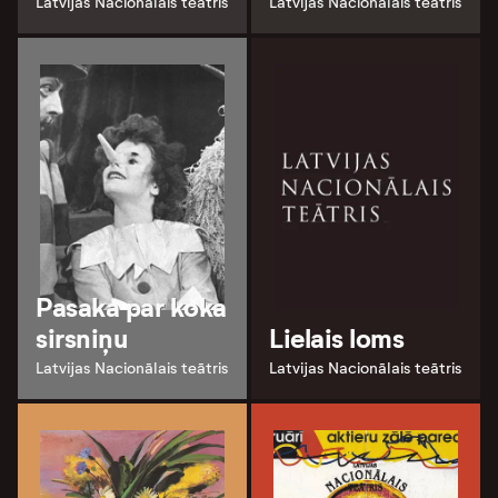
Latvijas Nacionālais teātris
Latvijas Nacionālais teātris
Pasaka par koka
sirsniņu
Lielais loms
Latvijas Nacionālais teātris
Latvijas Nacionālais teātris