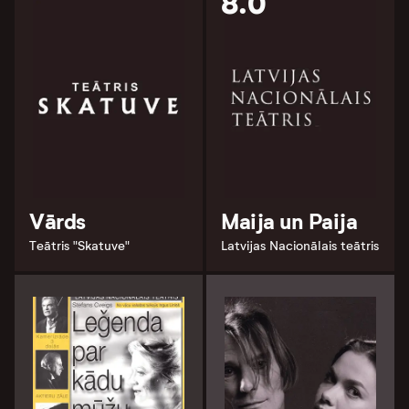
8.0
Vārds
Maija un Paija
Teātris "Skatuve"
Latvijas Nacionālais teātris