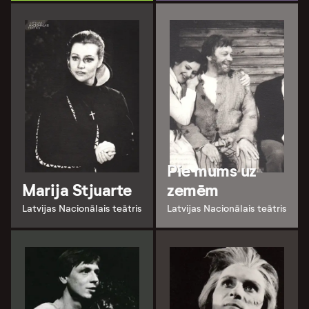
Pie mums uz
Marija Stjuarte
zemēm
Latvijas Nacionālais teātris
Latvijas Nacionālais teātris