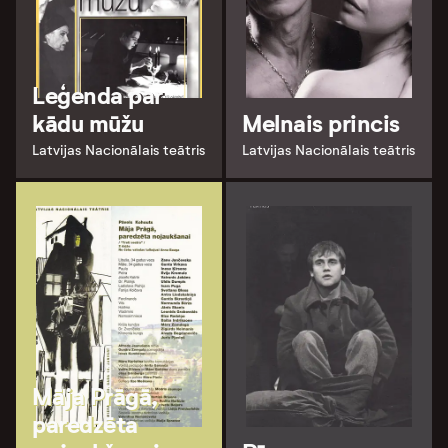
Leģenda par
kādu mūžu
Melnais princis
Latvijas Nacionālais teātris
Latvijas Nacionālais teātris
Māja Prāgā,
paredzēta