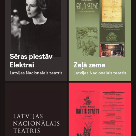
Sēras piestāv
Elektrai
Zaļā zeme
Latvijas Nacionālais teātris
Latvijas Nacionālais teātris