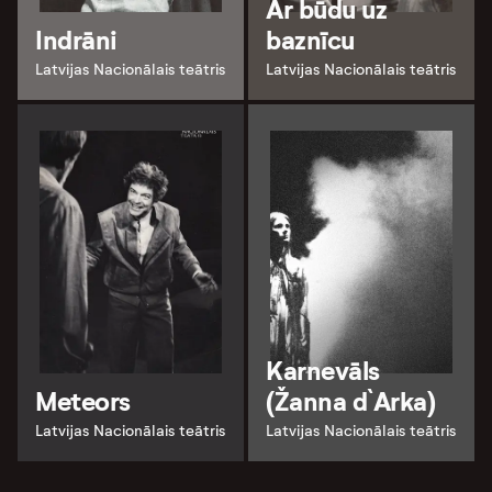
Ar būdu uz
Indrāni
baznīcu
Latvijas Nacionālais teātris
Latvijas Nacionālais teātris
Karnevāls
Meteors
(Žanna d`Arka)
Latvijas Nacionālais teātris
Latvijas Nacionālais teātris