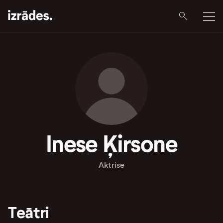
Inese Ķirsone
Aktrise
Teātri