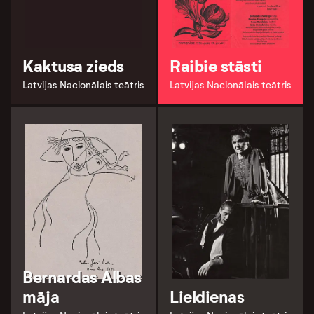
Kaktusa zieds
Raibie stāsti
Latvijas Nacionālais teātris
Latvijas Nacionālais teātris
Bernardas Albas
māja
Lieldienas