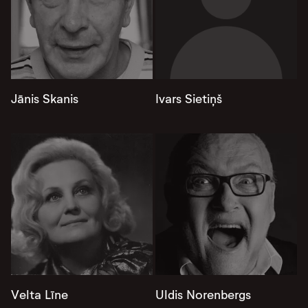
Jānis Skanis
Ivars Sietiņš
Velta Līne
Uldis Norenbergs