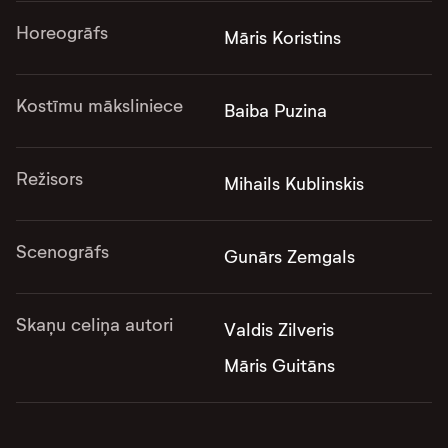
Horeogrāfs
Māris Koristins
Kostīmu māksliniece
Baiba Puzina
Režisors
Mihails Kublinskis
Scenogrāfs
Gunārs Zemgals
Skaņu celiņa autori
Valdis Zilveris
Māris Guitāns