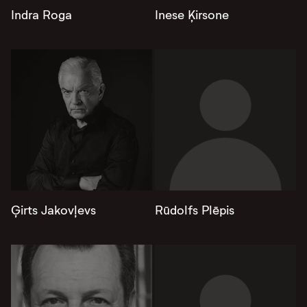
Indra Roga
Inese Ķirsone
Ģirts Jakovļevs
Rūdolfs Plēpis