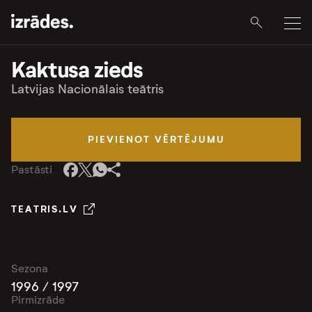
Kaktusa zieds
Latvijas Nacionālais teātris
PIEVIENOT VĒRTĒJUMU
Pastāsti
TEATRIS.LV
Sezona
1996 / 1997
Pirmizrāde