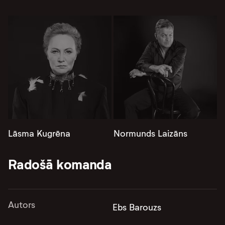
Lāsma Kugrēna
Normunds Laizāns
Radošā komanda
Autors
Ebs Barouzs