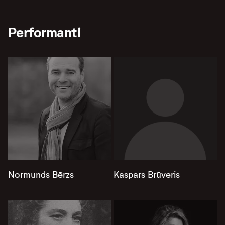
Performanti
Normunds Bērzs
Kaspars Brūveris