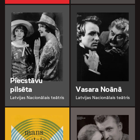
Piecstāvu
pilsēta
Vasara Noānā
Latvijas Nacionālais teātris
Latvijas Nacionālais teātris