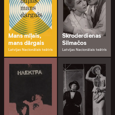
Mans mīļais,
Skroderdienas
mans dārgais
Silmačos
Latvijas Nacionālais teātris
Latvijas Nacionālais teātris