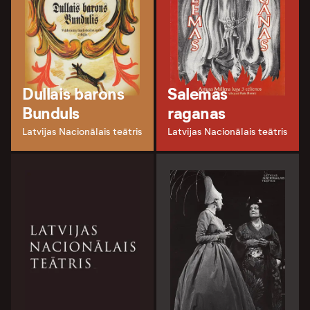
Dullais barons
Salemas
Bunduls
raganas
Latvijas Nacionālais teātris
Latvijas Nacionālais teātris