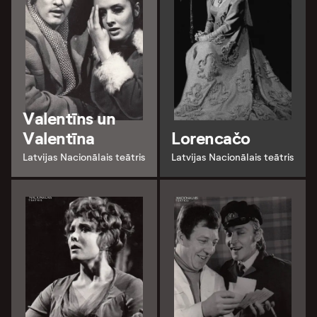
Valentīns un
Valentīna
Lorencačo
Latvijas Nacionālais teātris
Latvijas Nacionālais teātris