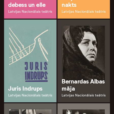
debess un elle
nakts
Latvijas Nacionālais teātris
Latvijas Nacionālais teātris
Bernardas Albas
Juris Indrups
māja
Latvijas Nacionālais teātris
Latvijas Nacionālais teātris