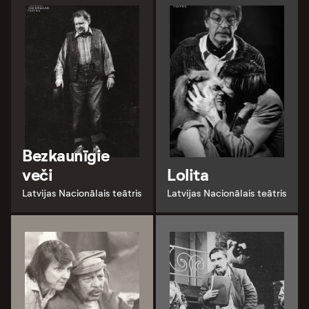
Bezkaunīgie
veči
Lolita
Latvijas Nacionālais teātris
Latvijas Nacionālais teātris