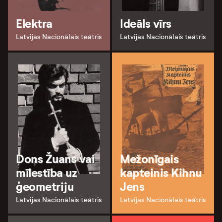
Elektra
Ideāls vīrs
Latvijas Nacionālais teātris
Latvijas Nacionālais teātris
Dons Žuans vai
Mežonīgais
mīlestība uz
kapteinis Kihnu
ģeometriju
Jens
Latvijas Nacionālais teātris
Latvijas Nacionālais teātris