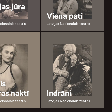
jas jūra
Viena pati
cionālais teātris
Latvijas Nacionālais teātris
is
ras naktī
Indrāni
cionālais teātris
Latvijas Nacionālais teātris