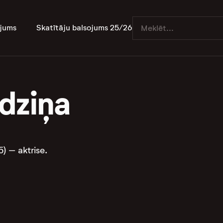
jums
Skatītāju balsojums 25/26
adziņa
) – aktrise.