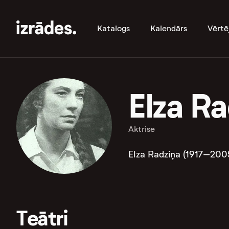
Katalogs
Kalendārs
Vērtē
Elza R
Aktrise
Elza Radziņa (1917–2005
Teātri