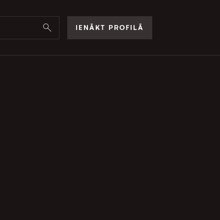
IENĀKT PROFILĀ