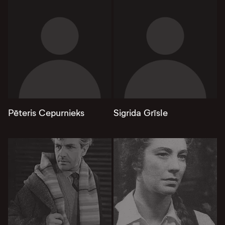
Pēteris Cepurnieks
Sigrida Grīsle