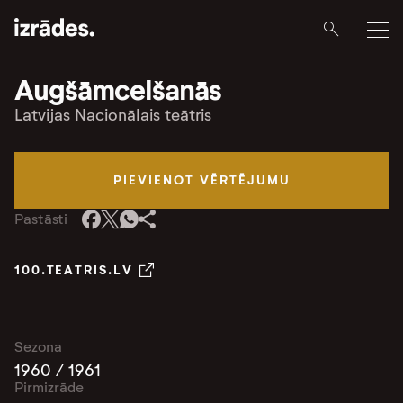
Augšāmcelšanās
Latvijas Nacionālais teātris
PIEVIENOT VĒRTĒJUMU
Pastāsti
100.TEATRIS.LV
Sezona
1960 / 1961
Pirmizrāde