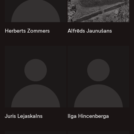
Herberts Zommers
Alfrēds Jaunušans
Juris Lejaskalns
Ilga Hincenberga