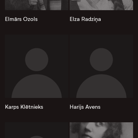
Elmārs Ozols
Elza Radziņa
Karps Klētnieks
Harijs Avens