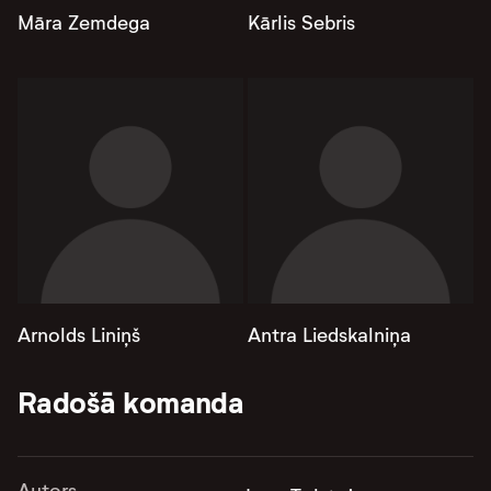
Māra Zemdega
Kārlis Sebris
Arnolds Liniņš
Antra Liedskalniņa
Radošā komanda