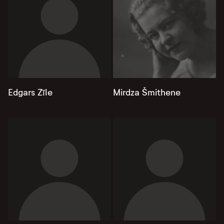
Edgars Zīle
Mirdza Šmithene