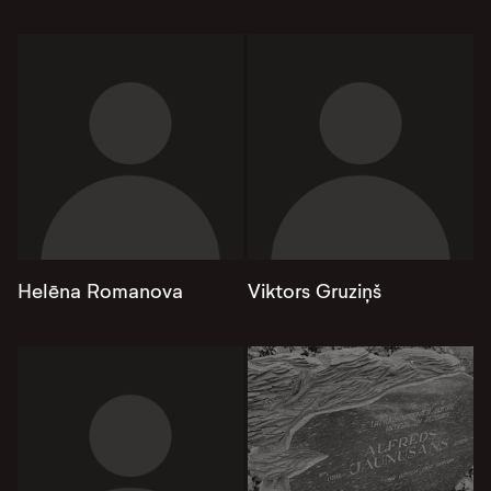
Helēna Romanova
Viktors Gruziņš