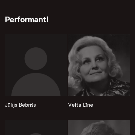
Performanti
Jūlijs Bebrišs
Velta Līne