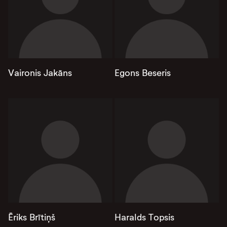
Vaironis Jakāns
Egons Beseris
Ēriks Brītiņš
Haralds Topsis