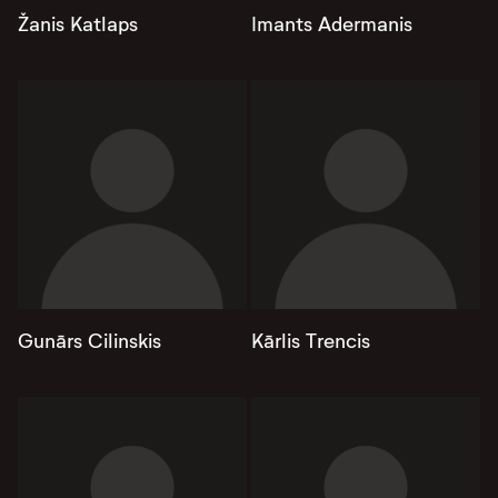
Žanis Katlaps
Imants Adermanis
Gunārs Cilinskis
Kārlis Trencis