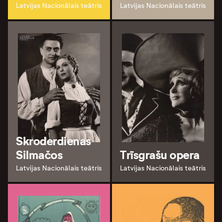
Latvijas Nacionālais teātris
Latvijas Nacionālais teātris
Skroderdienas
Silmačos
Trīsgrašu opera
Latvijas Nacionālais teātris
Latvijas Nacionālais teātris