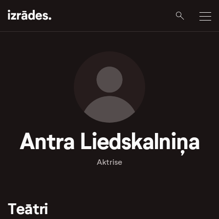
Antra Liedskalniņa
Aktrise
Teātri