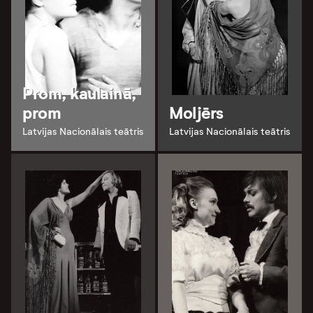
Prom, kaulainā,
prom
Moljērs
Latvijas Nacionālais teātris
Latvijas Nacionālais teātris