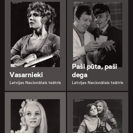
Paši pūta, paši
Vasarnieki
dega
Latvijas Nacionālais teātris
Latvijas Nacionālais teātris