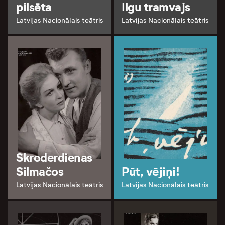
pilsēta
Ilgu tramvajs
Latvijas Nacionālais teātris
Latvijas Nacionālais teātris
Skroderdienas
Silmačos
Pūt, vējiņi!
Latvijas Nacionālais teātris
Latvijas Nacionālais teātris