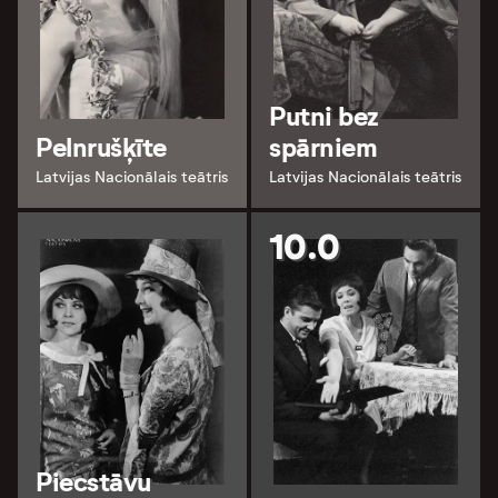
Putni bez
Pelnrušķīte
spārniem
Latvijas Nacionālais teātris
Latvijas Nacionālais teātris
10.0
Piecstāvu