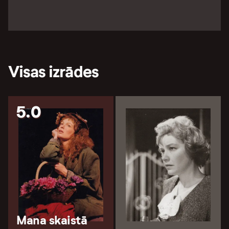
Visas izrādes
5.0
Mana skaistā