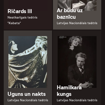
Ar būdu uz
Ričards III
baznīcu
Neatkarīgais teātris
"Kabata"
Latvijas Nacionālais teātris
Hamilkara
Uguns un nakts
kungs
Latvijas Nacionālais teātris
Latvijas Nacionālais teātris