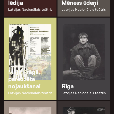
lēdija
Mēness ūdeņi
Latvijas Nacionālais teātris
Latvijas Nacionālais teātris
Māja Prāgā,
paredzēta
nojaukšanai
Rīga
Latvijas Nacionālais teātris
Latvijas Nacionālais teātris