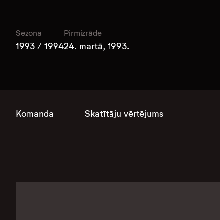
Sezona
Pirmizrāde
1993 / 1994
24. martā, 1993.
Komanda
Skatītāju vērtējums