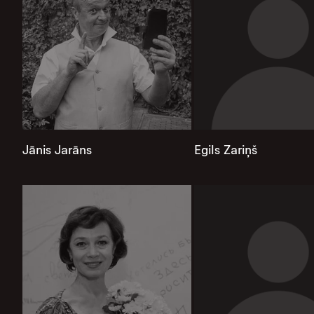
Jānis Jarāns
Egils Zariņš