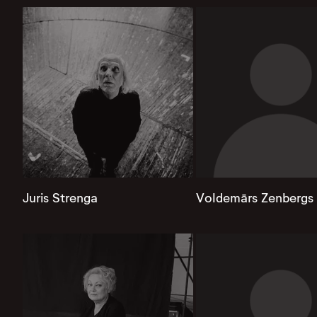
Juris Strenga
Voldemārs Zenbergs