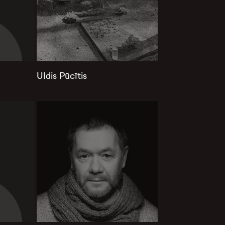
Uldis Pūcītis