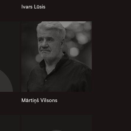
Ivars Lūsis
Mārtiņš Vilsons