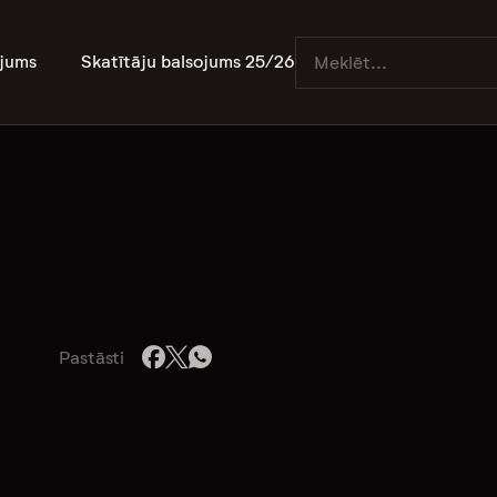
jums
Skatītāju balsojums 25/26
Pastāsti