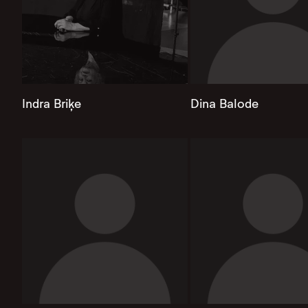
Indra Briķe
Dina Balode