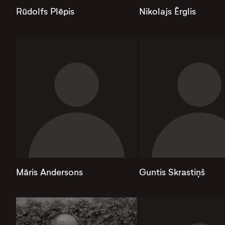
Rūdolfs Plēpis
Nikolajs Ērglis
Māris Andersons
Guntis Skrastiņš