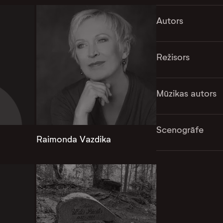
Autors
Režisors
Mūzikas autors
Scenogrāfe
Raimonda Vazdika