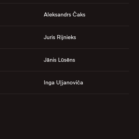
Aleksandrs Čaks
Juris Rijnieks
Jānis Lūsēns
Inga Uļjanoviča