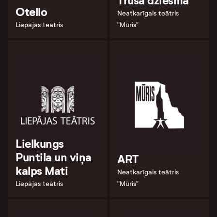
Truša dziesma
Otello
Neatkarīgais teātris
Liepājas teātris
"Mūris"
Lielkungs
Puntila un viņa
ART
kalps Mati
Neatkarīgais teātris
Liepājas teātris
"Mūris"