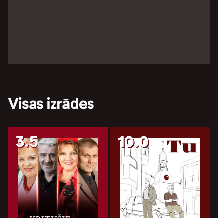
Visas izrādes
3.5
10.0