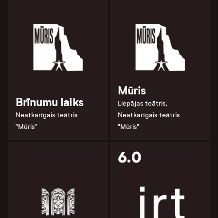
Mūris
Brīnumu laiks
Liepājas teātris,
Neatkarīgais teātris
Neatkarīgais teātris
"Mūris"
"Mūris"
6.0