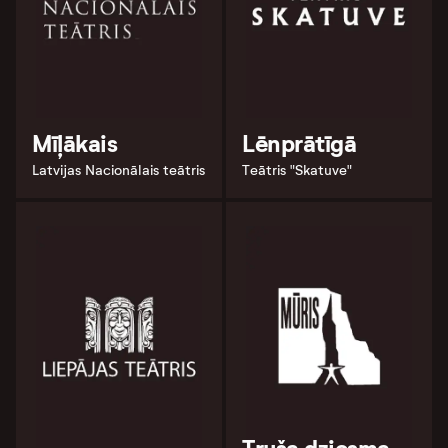
Mīļākais
Lēnprātīgā
Latvijas Nacionālais teātris
Teātris "Skatuve"