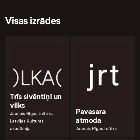
Visas izrādes
Trīs sivēntiņi un
vilks
Pavasara
Jaunais Rīgas teātris,
atmoda
Latvijas Kultūras
akadēmija
Jaunais Rīgas teātris