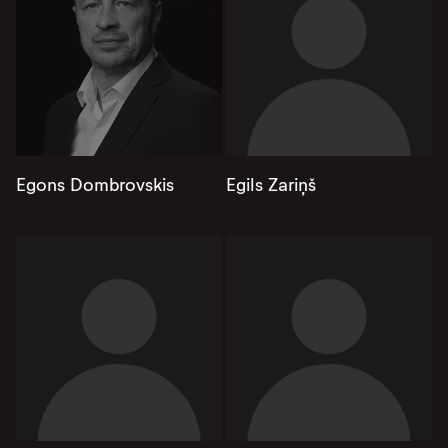
Egons Dombrovskis
Egils Zariņš