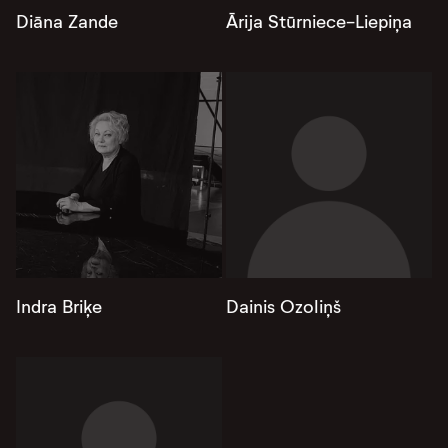
Diāna Zande
Ārija Stūrniece-Liepiņa
Indra Briķe
Dainis Ozoliņš