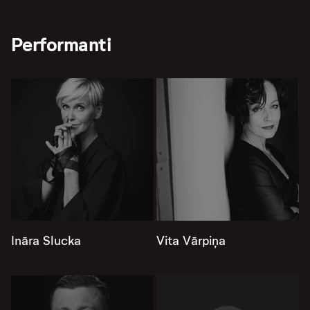
Performanti
Ināra Slucka
Vita Vārpiņa