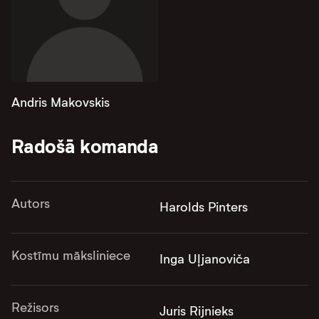
Andris Makovskis
Radošā komanda
Autors
Harolds Pinters
Kostīmu māksliniece
Inga Uļjanoviča
Režisors
Juris Rijnieks