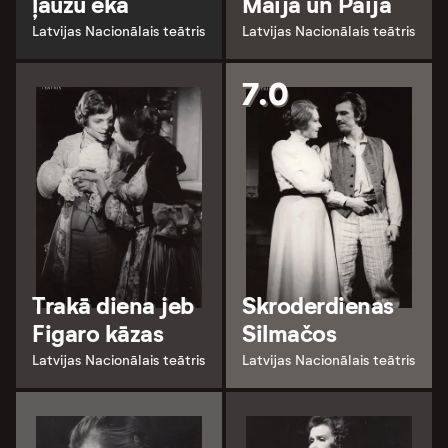
ļaužu ēka
Maija un Paija
Latvijas Nacionālais teātris
Latvijas Nacionālais teātris
7.0
Trakā diena jeb
Skroderdienas
Figaro kāzas
Silmačos
Latvijas Nacionālais teātris
Latvijas Nacionālais teātris