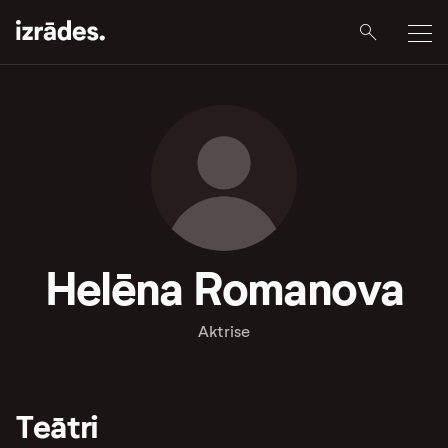
Helēna Romanova
Aktrise
Teātri