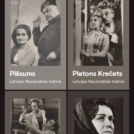
Plēsums
Platons Krečets
Latvijas Nacionālais teātris
Latvijas Nacionālais teātris