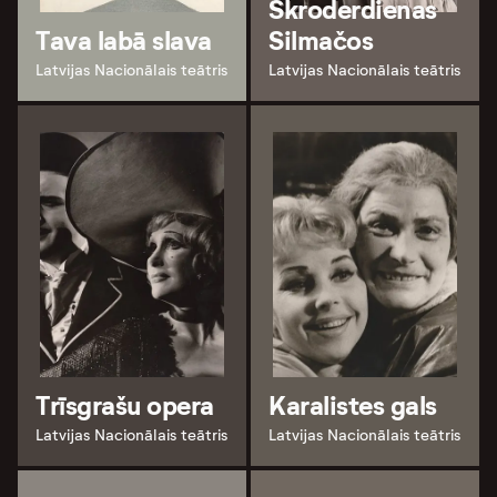
Skroderdienas
Tava labā slava
Silmačos
Latvijas Nacionālais teātris
Latvijas Nacionālais teātris
Trīsgrašu opera
Karalistes gals
Latvijas Nacionālais teātris
Latvijas Nacionālais teātris