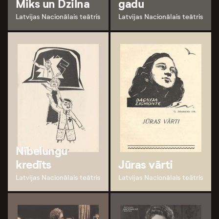
Miks un Dzilna
gadu
Latvijas Nacionālais teātris
Latvijas Nacionālais teātris
Nībelungu
kredīts
Jūras vārti
Latvijas Nacionālais teātris
Latvijas Nacionālais teātris