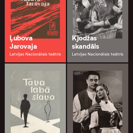
Ļubova
Kjodžas
Jarovaja
skandāls
Latvijas Nacionālais teātris
Latvijas Nacionālais teātris