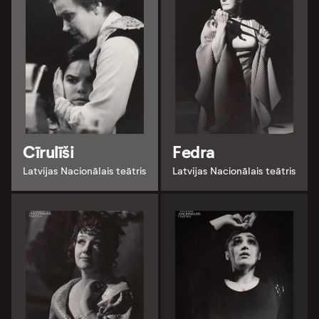
Cīrulīši
Fedra
Latvijas Nacionālais teātris
Latvijas Nacionālais teātris