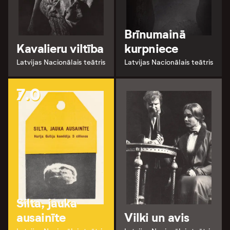
Brīnumainā
Kavalieru viltība
kurpniece
Latvijas Nacionālais teātris
Latvijas Nacionālais teātris
7.0
Silta, jauka
ausainīte
Vilki un avis