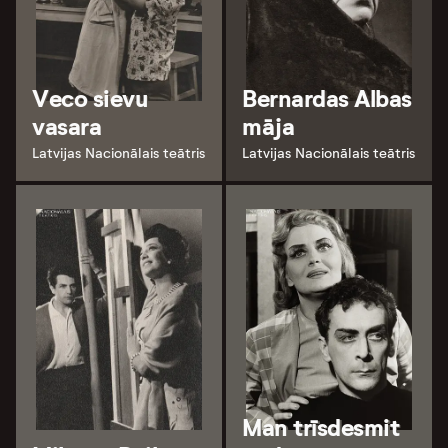
Veco sievu
Bernardas Albas
vasara
māja
Latvijas Nacionālais teātris
Latvijas Nacionālais teātris
Man trīsdesmit