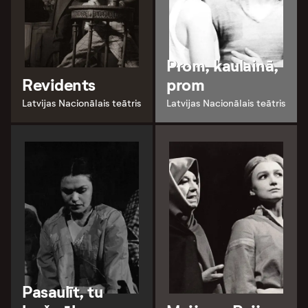
Prom, kaulainā,
Revidents
prom
Latvijas Nacionālais teātris
Latvijas Nacionālais teātris
Pasaulīt, tu