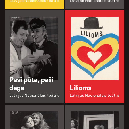
Latvijas Nacionālais teātris
Latvijas Nacionālais teātris
Paši pūta, paši
dega
Lilioms
Latvijas Nacionālais teātris
Latvijas Nacionālais teātris