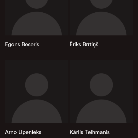
Egons Beseris
Ēriks Brītiņš
Arno Upenieks
Kārlis Teihmanis