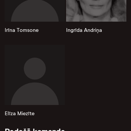
Irīna Tomsone
Ingrīda Andriņa
Elīza Miezīte