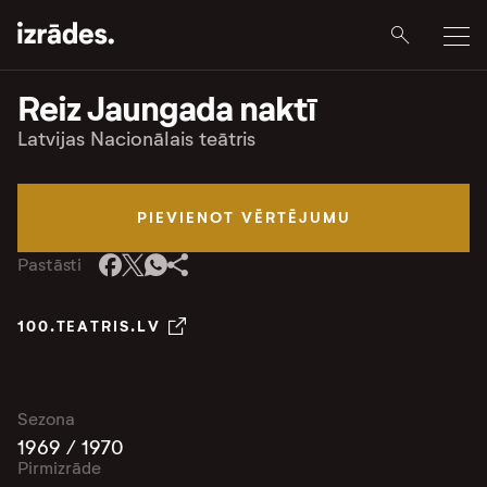
Reiz Jaungada naktī
Latvijas Nacionālais teātris
PIEVIENOT VĒRTĒJUMU
Pastāsti
100.TEATRIS.LV
Sezona
1969 / 1970
Pirmizrāde