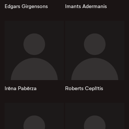
Edgars Girgensons
Imants Adermanis
Irēna Pabērza
Roberts Ceplītis