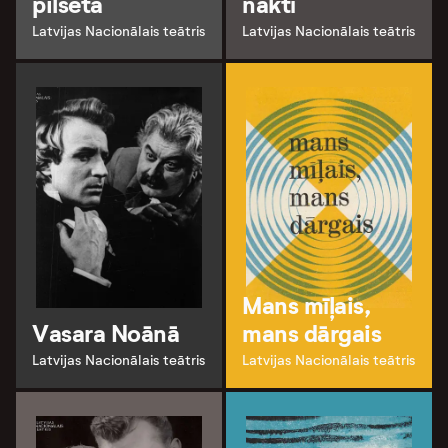
pilsēta
naktī
Latvijas Nacionālais teātris
Latvijas Nacionālais teātris
Mans mīļais,
Vasara Noānā
mans dārgais
Latvijas Nacionālais teātris
Latvijas Nacionālais teātris