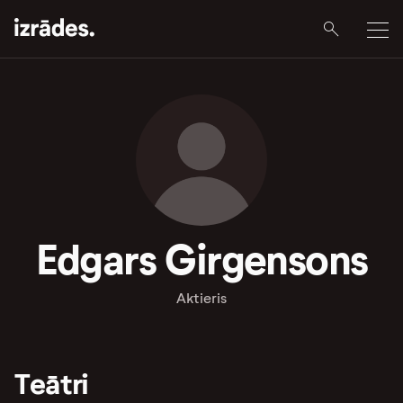
Edgars Girgensons
Aktieris
Teātri