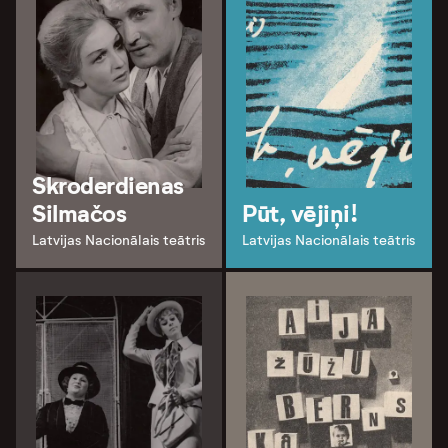
Skroderdienas
Silmačos
Pūt, vējiņi!
Latvijas Nacionālais teātris
Latvijas Nacionālais teātris