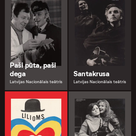
Paši pūta, paši
dega
Santakrusa
Latvijas Nacionālais teātris
Latvijas Nacionālais teātris