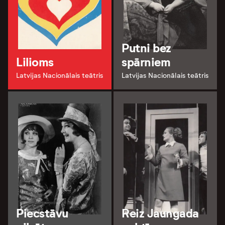
Putni bez
Lilioms
spārniem
Latvijas Nacionālais teātris
Latvijas Nacionālais teātris
Piecstāvu
Reiz Jaungada