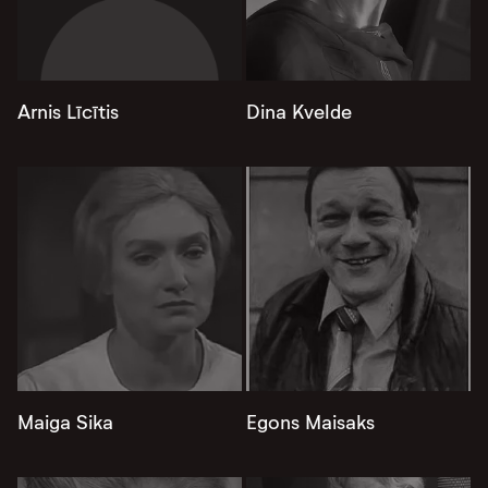
Arnis Līcītis
Dina Kvelde
Maiga Sika
Egons Maisaks