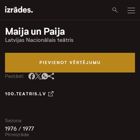
Maija un Paija
Latvijas Nacionālais teātris
PIEVIENOT VĒRTĒJUMU
Pastāsti
100.TEATRIS.LV
Sezona
1976 / 1977
Pirmizrāde