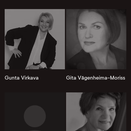
Gunta Virkava
Gita Vāgenheima-Moriss