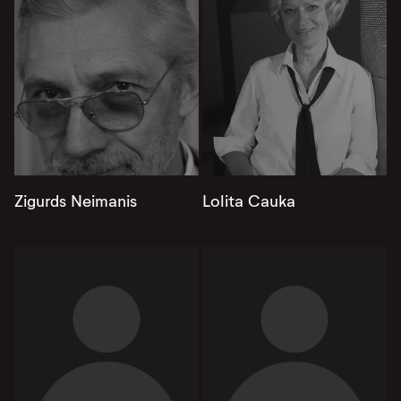
Zigurds Neimanis
Lolita Cauka