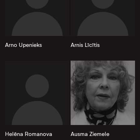
Arno Upenieks
Arnis Līcītis
Helēna Romanova
Ausma Ziemele