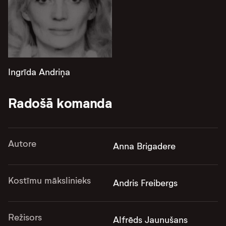
Ingrīda Andriņa
Radošā komanda
Autore
Anna Brigadere
Kostīmu mākslinieks
Andris Freibergs
Režisors
Alfrēds Jaunušans