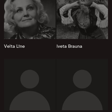
Velta Līne
Iveta Brauna