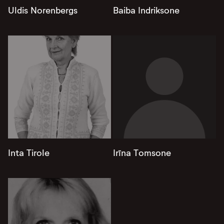
Uldis Norenbergs
Baiba Indriksone
Inta Tirole
Irīna Tomsone