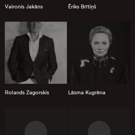
Vaironis Jakāns
Ēriks Brītiņš
Rolands Zagorskis
Lāsma Kugrēna