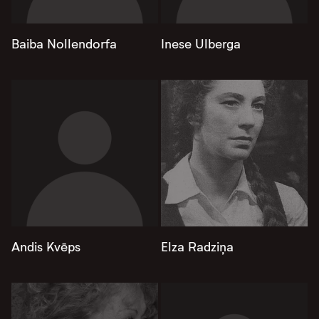
Baiba Nollendorfa
Inese Ulberga
Andis Kvēps
Elza Radziņa