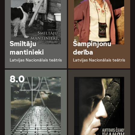
Smiltāju
Šampinjonu
mantinieki
derība
Latvijas Nacionālais teātris
Latvijas Nacionālais teātris
8.0