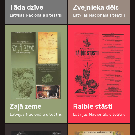
Tāda dzīve
Zvejnieka dēls
Latvijas Nacionālais teātris
Latvijas Nacionālais teātris
Zaļā zeme
Raibie stāsti
Latvijas Nacionālais teātris
Latvijas Nacionālais teātris