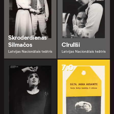
Skroderdienas
Silmačos
Cīrulīši
Latvijas Nacionālais teātris
Latvijas Nacionālais teātris
7.0