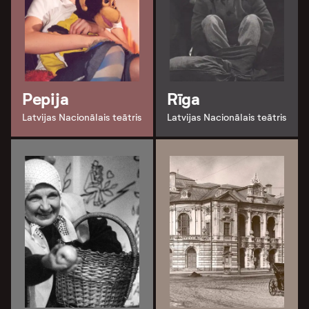
Pepija
Rīga
Latvijas Nacionālais teātris
Latvijas Nacionālais teātris