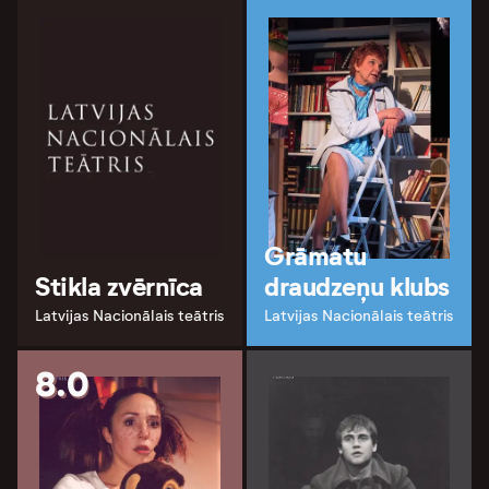
Grāmatu
Stikla zvērnīca
draudzeņu klubs
Latvijas Nacionālais teātris
Latvijas Nacionālais teātris
8.0