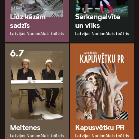
Līdz kāzām
Sarkangalvīte
sadzīs
un vilks
Latvijas Nacionālais teātris
Latvijas Nacionālais teātris
6.7
Meitenes
Kapusvētku PR
Latvijas Nacionālais teātris
Latvijas Nacionālais teātris