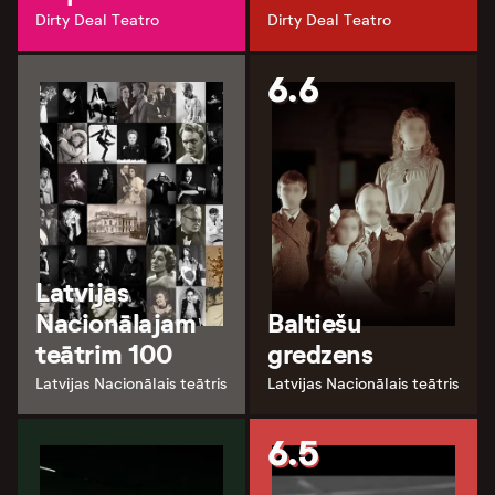
Dirty Deal Teatro
Dirty Deal Teatro
6.6
Latvijas
Nacionālajam
Baltiešu
teātrim 100
gredzens
Latvijas Nacionālais teātris
Latvijas Nacionālais teātris
6.5