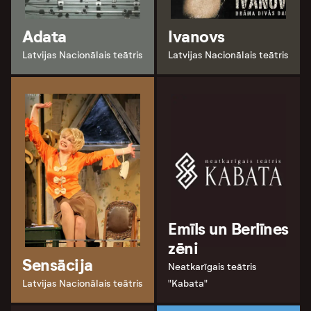
Adata
Ivanovs
Latvijas Nacionālais teātris
Latvijas Nacionālais teātris
Emīls un Berlīnes
zēni
Sensācija
Neatkarīgais teātris
Latvijas Nacionālais teātris
"Kabata"