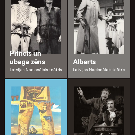
Princis un
ubaga zēns
Alberts
Latvijas Nacionālais teātris
Latvijas Nacionālais teātris