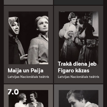
Trakā diena jeb
Maija un Paija
Figaro kāzas
Latvijas Nacionālais teātris
Latvijas Nacionālais teātris
7.0