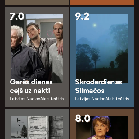
7.0
9.2
Garās dienas
Skroderdienas
ceļš uz nakti
Silmačos
Latvijas Nacionālais teātris
Latvijas Nacionālais teātris
8.0