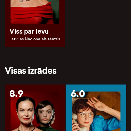
Viss par Ievu
Latvijas Nacionālais teātris
Visas izrādes
8.9
6.0