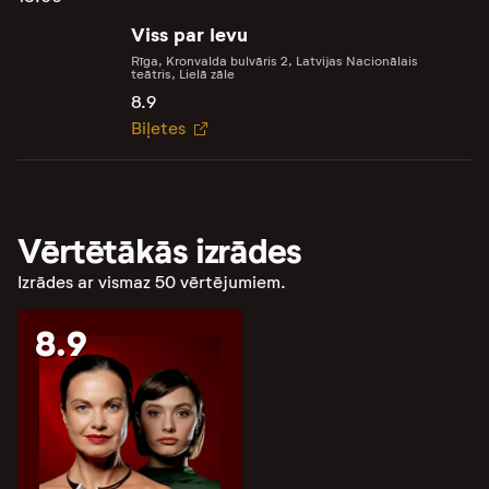
Viss par Ievu
Rīga, Kronvalda bulvāris 2, Latvijas Nacionālais
teātris, Lielā zāle
8.9
Biļetes
Vērtētākās izrādes
Izrādes ar vismaz 50 vērtējumiem.
8.9