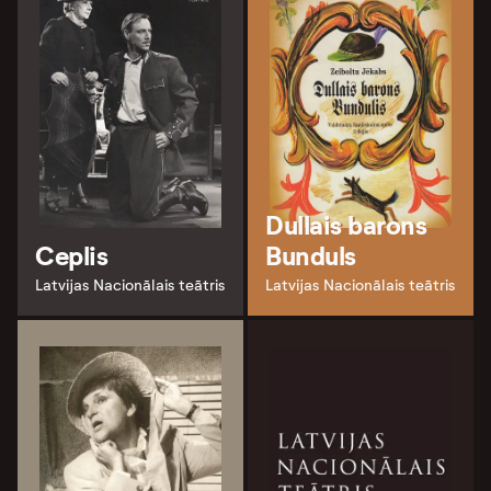
Dullais barons
Ceplis
Bunduls
Latvijas Nacionālais teātris
Latvijas Nacionālais teātris