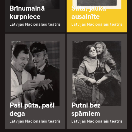
Brīnumainā
Silta, jauka
kurpniece
ausainīte
Latvijas Nacionālais teātris
Latvijas Nacionālais teātris
Paši pūta, paši
Putni bez
dega
spārniem
Latvijas Nacionālais teātris
Latvijas Nacionālais teātris