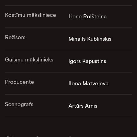
Kostīmu māksliniece
Liene Rolšteina
Režisors
Mihails Kublinskis
Gaismu mākslinieks
Igors Kapustins
Producente
Ilona Matvejeva
Scenogrāfs
Artūrs Arnis