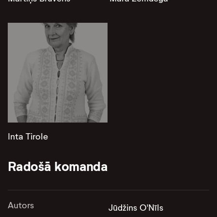
Inta Tirole
Radošā komanda
Autors
Jūdžins O'Nīls