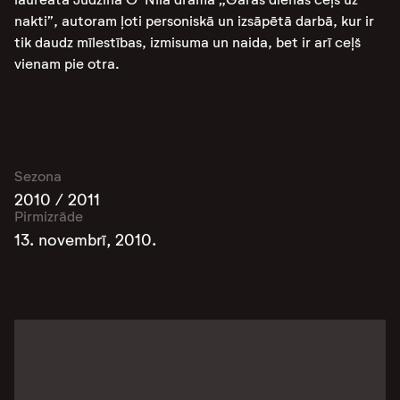
nakti”, autoram ļoti personiskā un izsāpētā darbā, kur ir
tik daudz mīlestības, izmisuma un naida, bet ir arī ceļš
vienam pie otra.
Sezona
2010 / 2011
Pirmizrāde
13. novembrī, 2010.