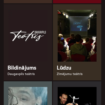
Bildinājums
Lūdzu
Daugavpils teātris
Zīmējumu teātris