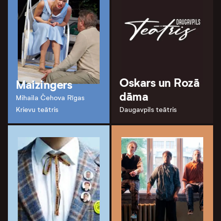
Oskars un Rozā
Maizingers
dāma
Mihaila Čehova Rīgas
Krievu teātris
Daugavpils teātris