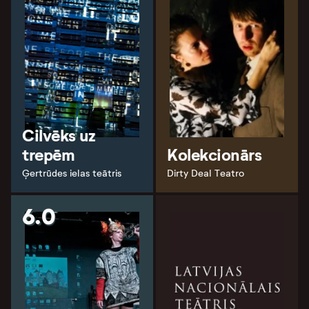
Cilvēks uz
trepēm
Kolekcionārs
Ģertrūdes ielas teātris
Dirty Deal Teatro
6.0