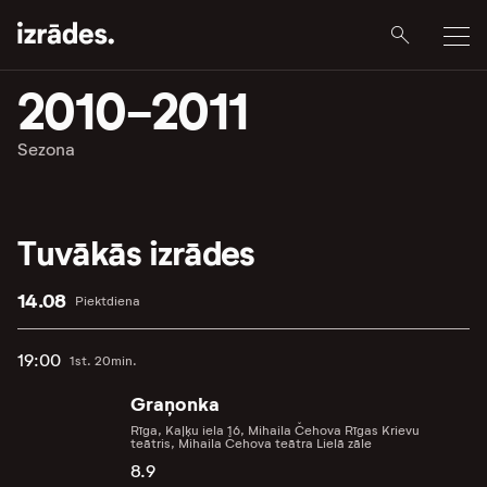
2010-2011
Sezona
Tuvākās izrādes
14.08
Piektdiena
19:00
1st. 20min.
Graņonka
Rīga, Kaļķu iela 16, Mihaila Čehova Rīgas Krievu
teātris, Mihaila Čehova teātra Lielā zāle
8.9