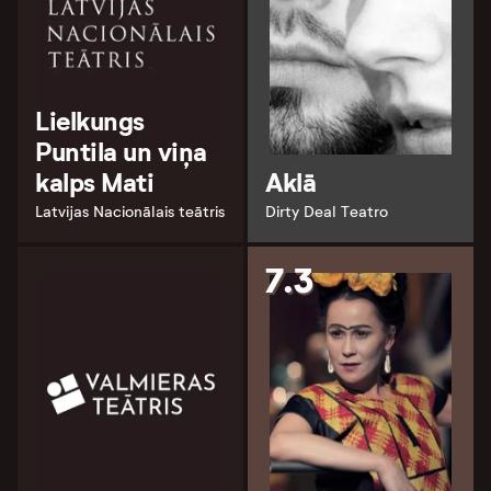
Lielkungs
Puntila un viņa
kalps Mati
Aklā
Latvijas Nacionālais teātris
Dirty Deal Teatro
7.3