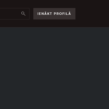
IENĀKT PROFILĀ