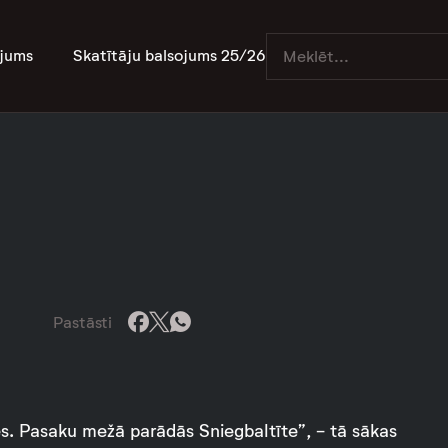
jums
Skatītāju balsojums 25/26
Pastāsti
s. Pasaku mežā parādās Sniegbaltīte”, - tā sākas