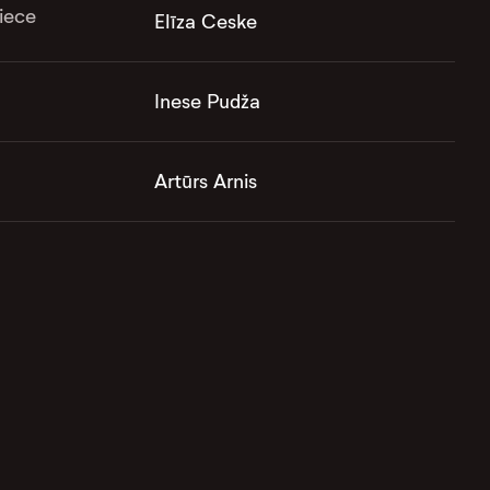
iece
Elīza Ceske
Inese Pudža
Artūrs Arnis