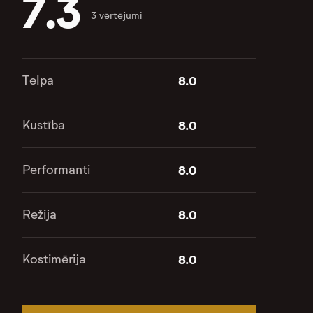
7.3
3 vērtējumi
Telpa
8.0
Kustība
8.0
Performanti
8.0
Režija
8.0
Kostimērija
8.0