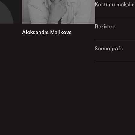
Kostīmu mākslin
Režisore
Aleksandrs Maļikovs
Scenogrāfs