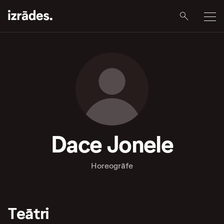
Dace Jonele
Horeogrāfe
Teātri