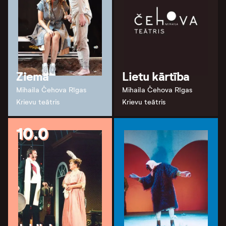
Ziema
Lietu kārtība
Mihaila Čehova Rīgas
Mihaila Čehova Rīgas
Krievu teātris
Krievu teātris
10.0