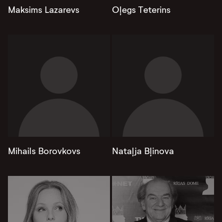
Maksims Lazarevs
Oļegs Teterins
Mihails Borovkovs
Nataļja Bļinova