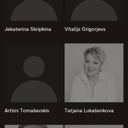
Jekaterina Skripkina
Vitalijs Grigorjevs
Artūrs Tomaševskis
Tatjana Lukašenkova