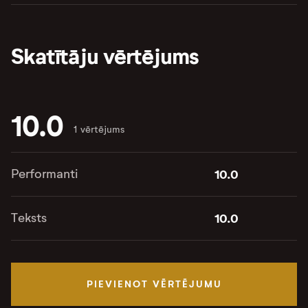
Skatītāju vērtējums
10.0
1 vērtējums
Performanti
10.0
Teksts
10.0
PIEVIENOT VĒRTĒJUMU