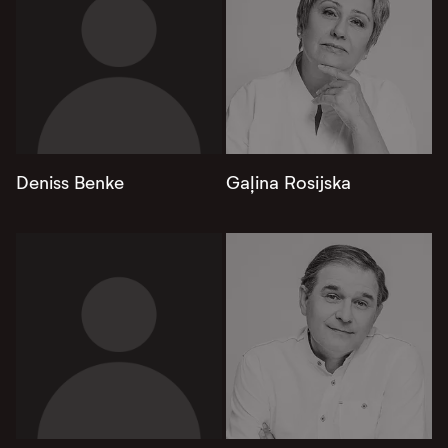
Deniss Benke
Gaļina Rosijska