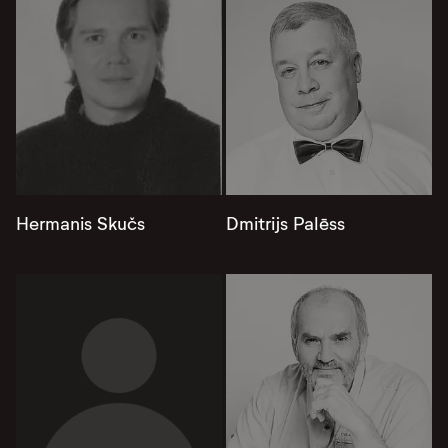
Hermanis Skučs
Dmitrijs Palēss