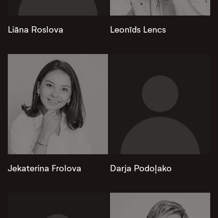
Liāna Roslova
Leonīds Lencs
Jekaterina Frolova
Darja Podoļako