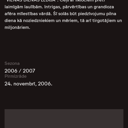
laimīgām laulībām. Intrigas, pārvērtības un grandioza
afēra mīlestības vārdā. Šī solās būt piedzīvojumu pilna
diena kā noziedzniekiem un mēriem, tā arī tirgotājiem un
miljonāriem.
Sezona
2006 / 2007
Pirmizrāde
24. novembrī, 2006.