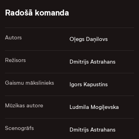
Radošā komanda
Autors
Oļegs Daņilovs
Režisors
Dmitrijs Astrahans
Gaismu mākslinieks
Igors Kapustins
Mūzikas autore
Ludmila Mogiļevska
Scenogrāfs
Dmitrijs Astrahans