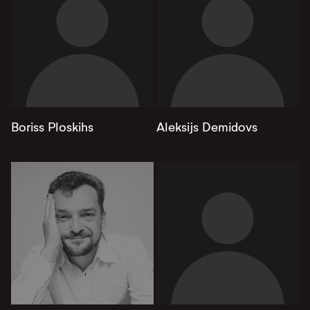
Boriss Ploskihs
Aleksijs Demidovs