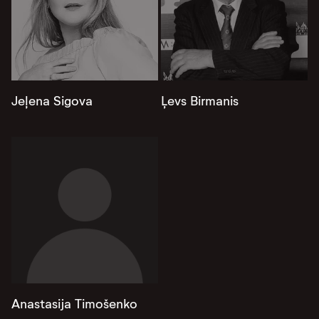
Jeļena Sigova
Ļevs Birmanis
Anastasija Timošenko