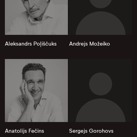
Aleksandrs Poļiščuks
Andrejs Možeiko
Anatolijs Fečins
Sergejs Gorohovs