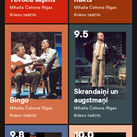
Mihaila Čehova Rīgas
Mihaila Čehova Rīgas
Krievu teātris
Krievu teātris
9.5
Skrandaiņi un
Bingo
augstmaņi
Mihaila Čehova Rīgas
Mihaila Čehova Rīgas
Krievu teātris
Krievu teātris
9.8
10.0