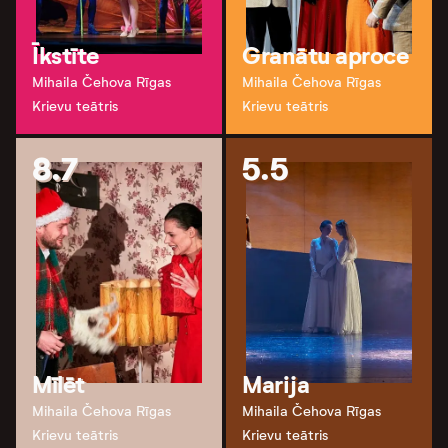
Īkstīte
Granātu aproce
Mihaila Čehova Rīgas
Mihaila Čehova Rīgas
Krievu teātris
Krievu teātris
8.7
5.5
Mīlēt
Marija
Mihaila Čehova Rīgas
Mihaila Čehova Rīgas
Krievu teātris
Krievu teātris