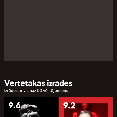
Vērtētākās izrādes
Izrādes ar vismaz 50 vērtējumiem.
9.6
9.2