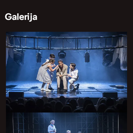
Galerija