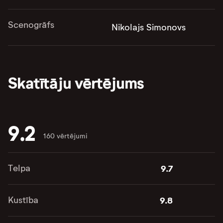
Scenogrāfs
Nikolajs Simonovs
Skatītāju vērtējums
9.2
160 vērtējumi
Telpa
9.7
Kustība
9.8