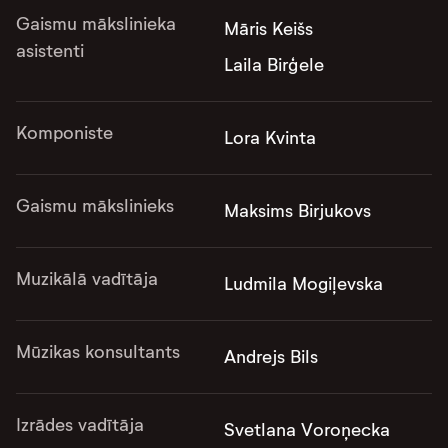
Gaismu mākslinieka
Māris Keišs
asistenti
Laila Birģele
Komponiste
Lora Kvinta
Gaismu mākslinieks
Maksims Birjukovs
Muzikālā vadītāja
Ludmila Mogiļevska
Mūzikas konsultants
Andrejs Bils
Izrādes vadītāja
Svetlana Voroņecka