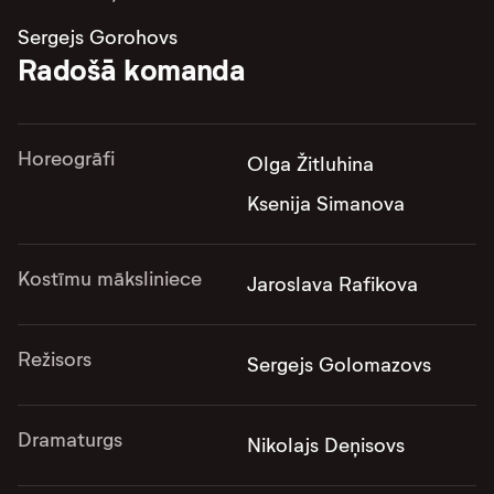
Sergejs Gorohovs
Radošā komanda
Horeogrāfi
Olga Žitluhina
Ksenija Simanova
Kostīmu māksliniece
Jaroslava Rafikova
Režisors
Sergejs Golomazovs
Dramaturgs
Nikolajs Deņisovs