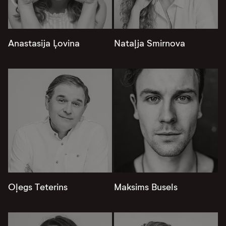
Anastasija Ļovina
Nataļja Smirnova
Oļegs Teterins
Maksims Busels