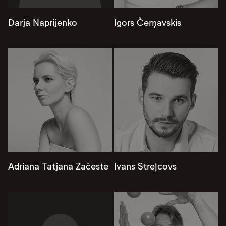
Darja Naprijenko
Igors Čerņavskis
Adriana Tatjana Začeste
Ivans Streļcovs