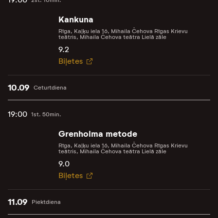
2st. 10min.
Kankuna
Rīga, Kaļķu iela 16, Mihaila Čehova Rīgas Krievu
teātris, Mihaila Čehova teātra Lielā zāle
9.2
Biļetes
10.09
Ceturtdiena
19:00
1st. 50min.
Grenholma metode
Rīga, Kaļķu iela 16, Mihaila Čehova Rīgas Krievu
teātris, Mihaila Čehova teātra Lielā zāle
9.0
Biļetes
11.09
Piektdiena