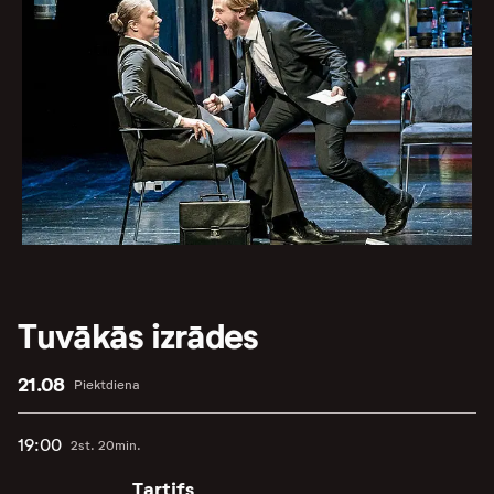
Tuvākās izrādes
21.08
Piektdiena
19:00
2st. 20min.
Tartifs