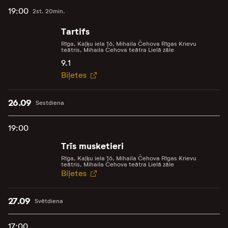
19:00
2st. 20min.
Tartifs
Rīga, Kaļķu iela 16, Mihaila Čehova Rīgas Krievu
teātris, Mihaila Čehova teātra Lielā zāle
9.1
Biļetes
26.09
Sestdiena
19:00
Trīs musketieri
Rīga, Kaļķu iela 16, Mihaila Čehova Rīgas Krievu
teātris, Mihaila Čehova teātra Lielā zāle
Biļetes
27.09
Svētdiena
17:00