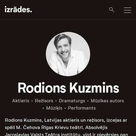
Rodions Kuzmins
Aktieris
Režisors
Dramaturgs
Mūzikas autors
Mūziķis
Performants
Rodions Kuzmins, Latvijas aktieris un režisors, izceļas ar
spēli M. Čehova Rīgas Krievu teātrī. Absolvējis
Jaroslavļas Valsts Teātra institūtu, viņš ir pievērsies gan