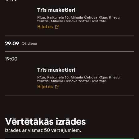
Trīs musketieri
Rīga, Kaļķu iela 16, Mihaila Čehova Rīgas Krievu
teātris, Mihaila Čehova teātra Lielā zāle
Biļetes
29.09
Otrdiena
19:00
Trīs musketieri
Rīga, Kaļķu iela 16, Mihaila Čehova Rīgas Krievu
teātris, Mihaila Čehova teātra Lielā zāle
Biļetes
Vērtētākās izrādes
Izrādes ar vismaz 50 vērtējumiem.