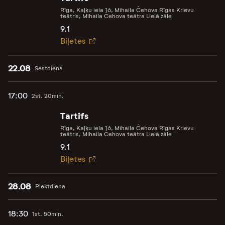
Rīga, Kaļķu iela 16, Mihaila Čehova Rīgas Krievu
teātris, Mihaila Čehova teātra Lielā zāle
9.1
Biļetes
22.08
Sestdiena
17:00
2st. 20min.
Tartifs
Rīga, Kaļķu iela 16, Mihaila Čehova Rīgas Krievu
teātris, Mihaila Čehova teātra Lielā zāle
9.1
Biļetes
28.08
Piektdiena
18:30
1st. 50min.