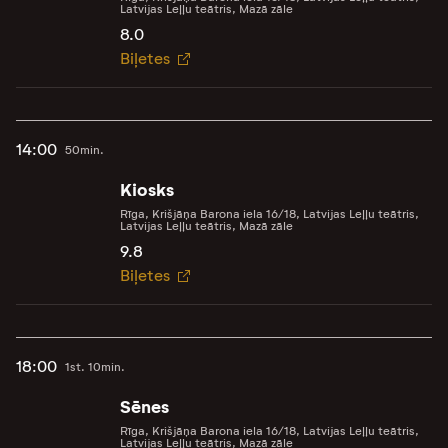
Latvijas Leļļu teātris, Mazā zāle
8.0
Biļetes
14:00
50min.
Kiosks
Rīga, Krišjāņa Barona iela 16/18, Latvijas Leļļu teātris,
Latvijas Leļļu teātris, Mazā zāle
9.8
Biļetes
18:00
1st. 10min.
Sēnes
Rīga, Krišjāņa Barona iela 16/18, Latvijas Leļļu teātris,
Latvijas Leļļu teātris, Mazā zāle