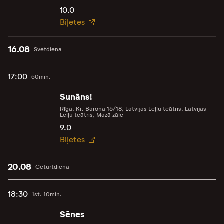
10.0
Biļetes
16.08
Svētdiena
17:00
50min.
Sunāns!
Rīga, Kr. Barona 16/18, Latvijas Leļļu teātris, Latvijas
Leļļu teātris, Mazā zāle
9.0
Biļetes
20.08
Ceturtdiena
18:30
1st. 10min.
Sēnes