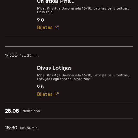
Un atkal Pifs...
Rīga, Krišjāņa Barona iela 16/18, Latvijas Leļļu teātris,
Lielā zāle
9.0
Biļetes
14:00
1st. 25min.
Divas Lotiņas
Rīga, Krišjāņa Barona iela 16/18, Latvijas Leļļu teātris,
Latvijas Leļļu teātris, Mazā zāle
9.5
Biļetes
28.08
Piektdiena
18:30
1st. 50min.