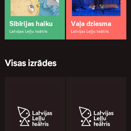
Sibīrijas haiku
Vaļa dziesma
Latvijas Leļļu teātris
Latvijas Leļļu teātris
Visas izrādes