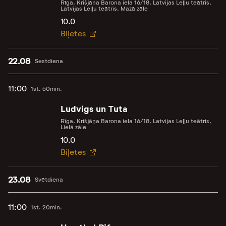
Rīga, Krišjāņa Barona iela 16/18, Latvijas Leļļu teātris,
Latvijas Leļļu teātris, Mazā zāle
10.0
Biļetes
22.08
Sestdiena
11:00
1st. 50min.
Ludvigs un Tuta
Rīga, Krišjāņa Barona iela 16/18, Latvijas Leļļu teātris,
Lielā zāle
10.0
Biļetes
23.08
Svētdiena
11:00
1st. 20min.