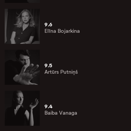
9.6
Elīna Bojarkina
9.5
Artūrs Putniņš
9.4
Baiba Vanaga