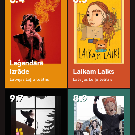
Leģendārā
izrāde
Laikam Laiks
Latvijas Leļļu teātris
Latvijas Leļļu teātris
9.7
8.9