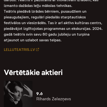
izmanto dažādas leļļu mākslas tehnikas​.
Teātris piedāvā izrādes bērniem, pusaudžiem un
pieaugušajiem, regulāri piedalās starptautiskos
festivālos un viesizrādēs. Tas ir arī aktīvs kultūras centrs,
piedāvājot izglītojošas programmas un ekskursijas. 2024.
gadā teātris svin savu 80 gadu jubileju un turpina
atjaunot un uzlabot savas telpas.
LELLUTEATRIS.LV
Vērtētākie aktieri
9.6
Rihards Zelezņevs