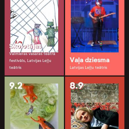
Skolotājas
Valmieras vasaras teātra
Vaļa dziesma
festivāls, Latvijas Leļļu
teātris
Latvijas Leļļu teātris
9.2
8.9