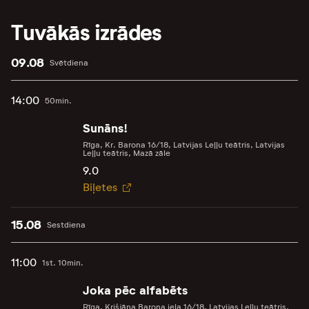
Tuvākās izrādes
09.08
Svētdiena
14:00
50min.
Sunāns!
Rīga, Kr. Barona 16/18, Latvijas Leļļu teātris, Latvijas
Leļļu teātris, Mazā zāle
9.0
Biļetes
15.08
Sestdiena
11:00
1st. 10min.
Joka pēc alfabēts
Rīga, Krišjāņa Barona iela 16/18, Latvijas Leļļu teātris,