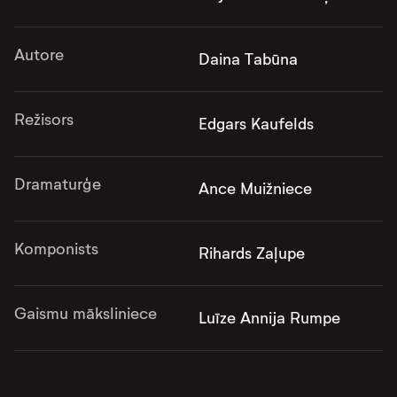
Autore
Daina Tabūna
Režisors
Edgars Kaufelds
Dramaturģe
Ance Muižniece
Komponists
Rihards Zaļupe
Gaismu māksliniece
Luīze Annija Rumpe