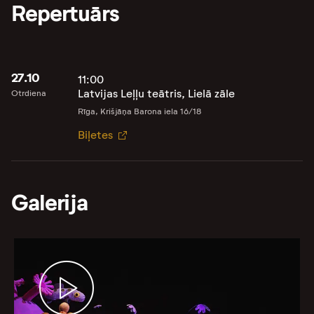
Repertuārs
27.10
11:00
Latvijas Leļļu teātris, Lielā zāle
Otrdiena
Rīga, Krišjāņa Barona iela 16/18
Biļetes
Galerija