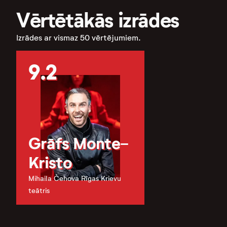
Vērtētākās izrādes
Izrādes ar vismaz 50 vērtējumiem.
9.2
Grāfs Monte-
Kristo
Mihaila Čehova Rīgas Krievu
teātris