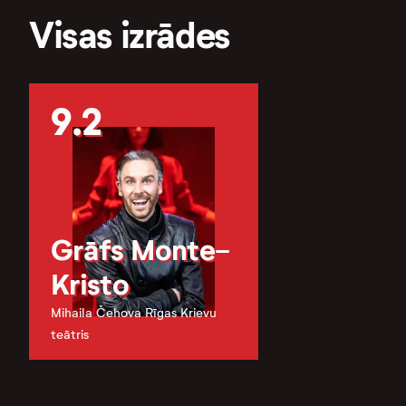
Visas izrādes
9.2
Grāfs Monte-
Kristo
Mihaila Čehova Rīgas Krievu
teātris