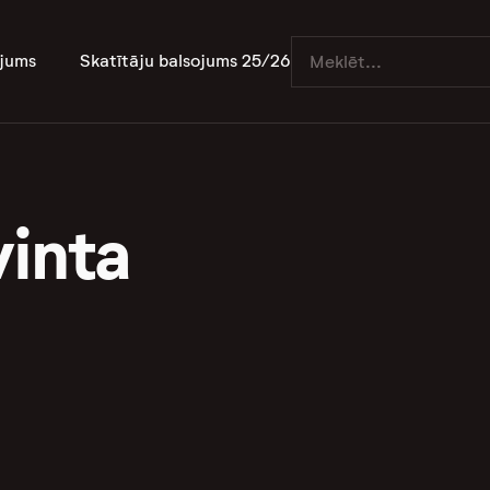
jums
Skatītāju balsojums 25/26
vinta