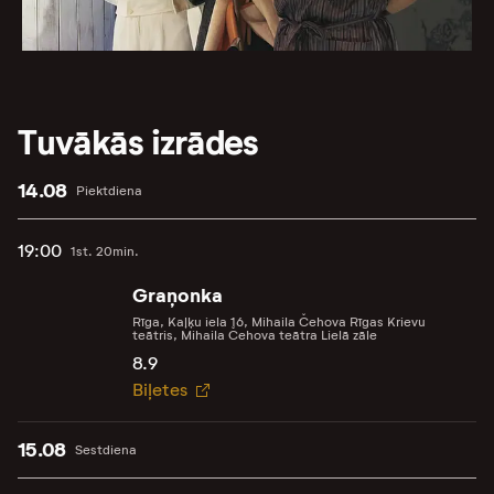
Tuvākās izrādes
14.08
Piektdiena
19:00
1st. 20min.
Graņonka
Rīga, Kaļķu iela 16, Mihaila Čehova Rīgas Krievu
teātris, Mihaila Čehova teātra Lielā zāle
8.9
Biļetes
15.08
Sestdiena