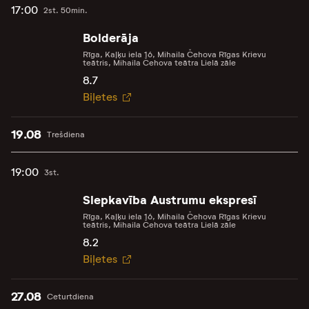
17:00
2st. 50min.
Bolderāja
Rīga, Kaļķu iela 16, Mihaila Čehova Rīgas Krievu
teātris, Mihaila Čehova teātra Lielā zāle
8.7
Biļetes
19.08
Trešdiena
19:00
3st.
Slepkavība Austrumu ekspresī
Rīga, Kaļķu iela 16, Mihaila Čehova Rīgas Krievu
teātris, Mihaila Čehova teātra Lielā zāle
8.2
Biļetes
27.08
Ceturtdiena