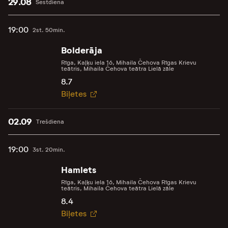
29.08
Sestdiena
19:00
2st. 50min.
Bolderāja
Rīga, Kaļķu iela 16, Mihaila Čehova Rīgas Krievu
teātris, Mihaila Čehova teātra Lielā zāle
8.7
Biļetes
02.09
Trešdiena
19:00
3st. 20min.
Hamlets
Rīga, Kaļķu iela 16, Mihaila Čehova Rīgas Krievu
teātris, Mihaila Čehova teātra Lielā zāle
8.4
Biļetes