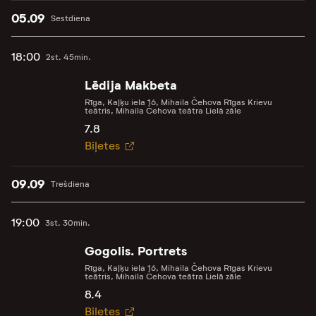
05.09
Sestdiena
18:00
2st. 45min.
Lēdija Makbeta
Rīga, Kaļķu iela 16, Mihaila Čehova Rīgas Krievu
teātris, Mihaila Čehova teātra Lielā zāle
7.8
Biļetes
09.09
Trešdiena
19:00
3st. 30min.
Gogolis. Portrets
Rīga, Kaļķu iela 16, Mihaila Čehova Rīgas Krievu
teātris, Mihaila Čehova teātra Lielā zāle
8.4
Biļetes