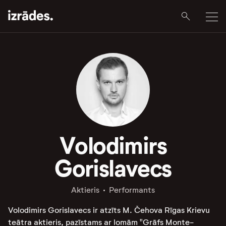
Volodimirs
Gorislavecs
Aktieris
Performants
Volodimirs Gorislavecs ir atzīts M. Čehova Rīgas Krievu
teātra aktieris, pazīstams ar lomām "Grāfs Monte-