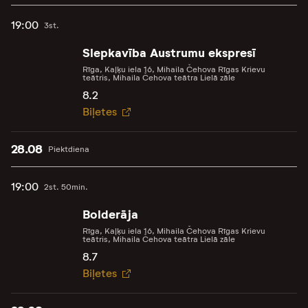
19:00
3st.
Slepkavība Austrumu ekspresī
Rīga, Kaļķu iela 16, Mihaila Čehova Rīgas Krievu
teātris, Mihaila Čehova teātra Lielā zāle
8.2
Biļetes
28.08
Piektdiena
19:00
2st. 50min.
Bolderāja
Rīga, Kaļķu iela 16, Mihaila Čehova Rīgas Krievu
teātris, Mihaila Čehova teātra Lielā zāle
8.7
Biļetes