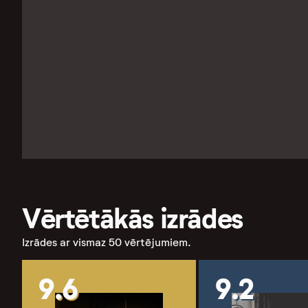
Vērtētākās izrādes
Izrādes ar vismaz 50 vērtējumiem.
9.6
9.2