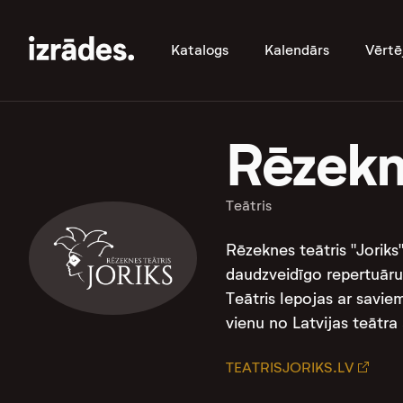
Katalogs
Kalendārs
Vērtē
Rēzekne
Teātris
Rēzeknes teātris "Joriks
daudzveidīgo repertuāru,
Teātris lepojas ar savi
vienu no Latvijas teātra 
TEATRISJORIKS.LV