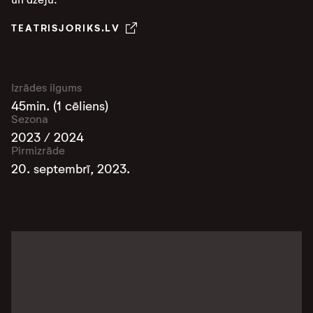
TEATRISJORIKS.LV
Izrādes ilgums
45min. (1 cēliens)
Sezona
2023 / 2024
Pirmizrāde
20. septembrī, 2023.