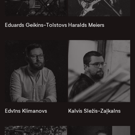
Eduards Geikins-Tolstovs
Haralds Meiers
Edvīns Klimanovs
Kalvis Sležis-Zaļkalns