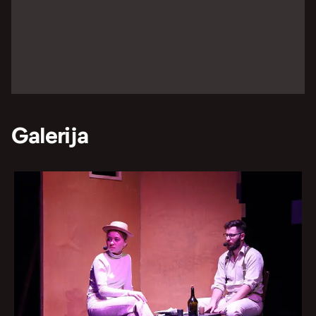
Galerija