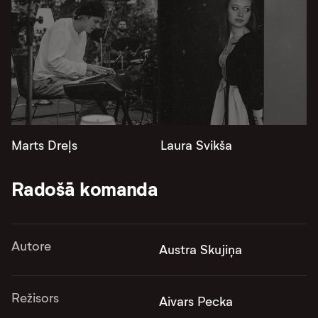
Marts Dreļs
Laura Svikša
Radošā komanda
Autore
Austra Skujiņa
Režisors
Aivars Pecka