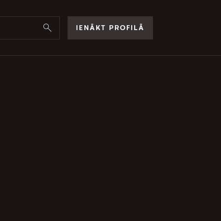
IENĀKT PROFILĀ