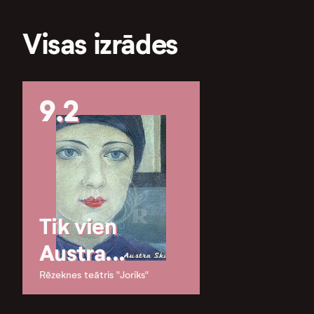
Visas izrādes
9.2
Tik vien
Austra...
Rēzeknes teātris "Joriks"