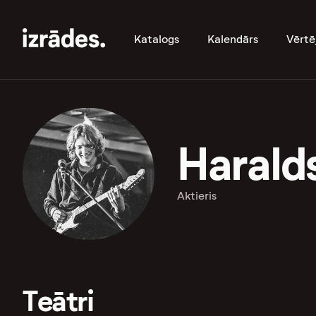
Katalogs
Kalendārs
Vērtē
Harald
Aktieris
Teātri