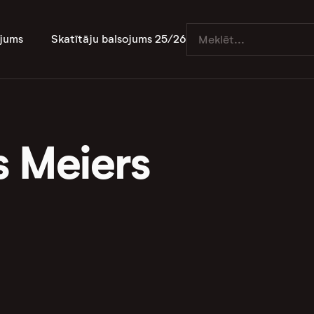
jums
Skatītāju balsojums 25/26
s Meiers