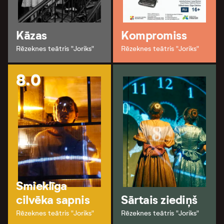
Kāzas
Kompromiss
Rēzeknes teātris "Joriks"
Rēzeknes teātris "Joriks"
8.0
Smieklīga
cilvēka sapnis
Sārtais ziediņš
Rēzeknes teātris "Joriks"
Rēzeknes teātris "Joriks"