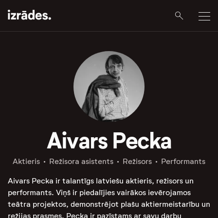
Aivars Pecka
Aktieris
Režisora asistents
Režisors
Performants
Aivars Pecka ir talantīgs latviešu aktieris, režisors un
performants. Viņš ir piedalījies vairākos ievērojamos
teātra projektos, demonstrējot plašu aktiermeistarību un
režijas prasmes. Pecka ir pazīstams ar savu darbu