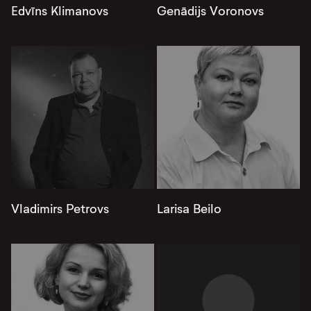
Edvīns Klimanovs
Genādijs Voronovs
Vladimirs Petrovs
Larisa Beilo