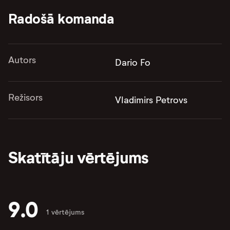
Radošā komanda
Autors
Dario Fo
Režisors
Vladimirs Petrovs
Skatītāju vērtējums
9.0
1 vērtējums