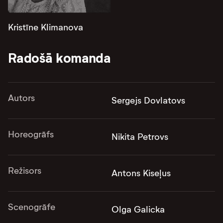
Kristīne Klimanova
Radošā komanda
Autors
Sergejs Dovlatovs
Horeogrāfs
Nikita Petrovs
Režisors
Antons Kiseļus
Scenogrāfe
Olga Galicka