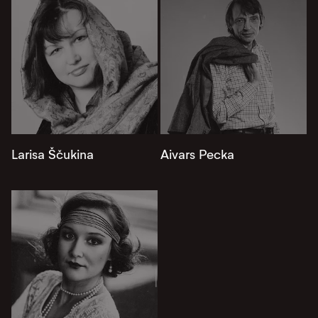
Larisa Ščukina
Aivars Pecka