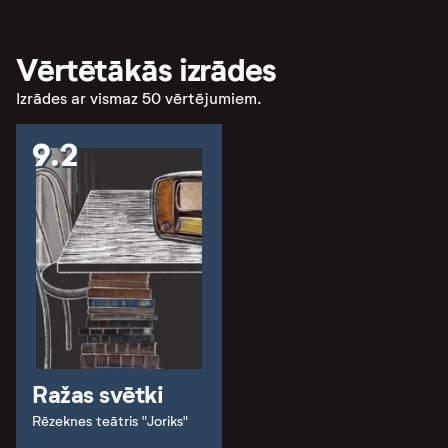
Vērtētākās izrādes
Izrādes ar vismaz 50 vērtējumiem.
9.2
Ražas svētki
Rēzeknes teātris "Joriks"