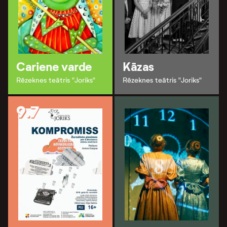
Cariene varde
Kāzas
Rēzeknes teātris "Joriks"
Rēzeknes teātris "Joriks"
9.7