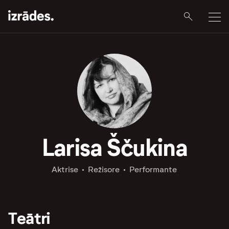
Larisa Ščukina
Aktrise
Režisore
Performante
Teātri