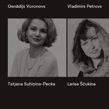
Genādijs Voronovs
Vladimirs Petrovs
Tatjana Suhiņina-Pecka
Larisa Ščukina