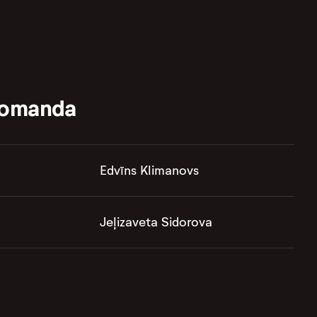
komanda
Edvīns Klimanovs
Jeļizaveta Sidorova