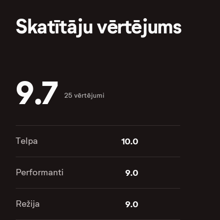
Skatītāju vērtējums
9.7
25 vērtējumi
Telpa
10.0
Performanti
9.0
Režija
9.0