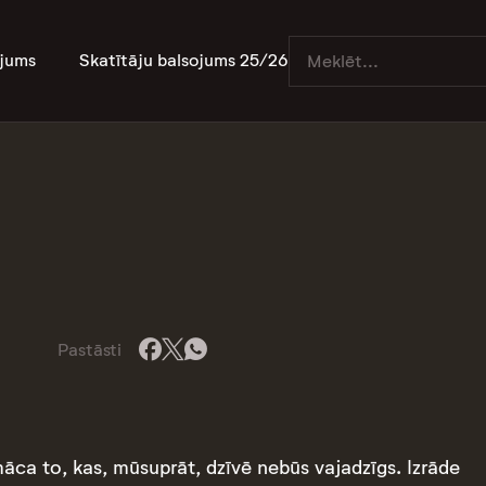
jums
Skatītāju balsojums 25/26
Pastāsti
āca to, kas, mūsuprāt, dzīvē nebūs vajadzīgs. Izrāde