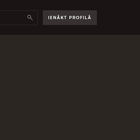
IENĀKT PROFILĀ