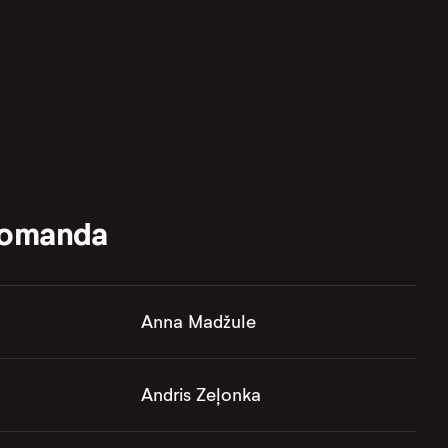
komanda
Anna Madžule
Andris Zeļonka