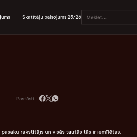
jums
Skatītāju balsojums 25/26
Pastāsti
pasaku rakstītājs un visās tautās tās ir iemīlētas.