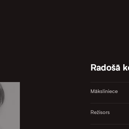
Radošā 
Māksliniece
Režisors