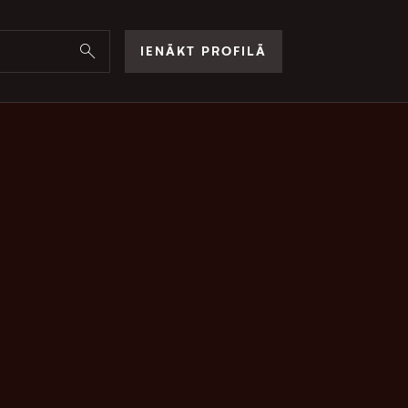
IENĀKT PROFILĀ