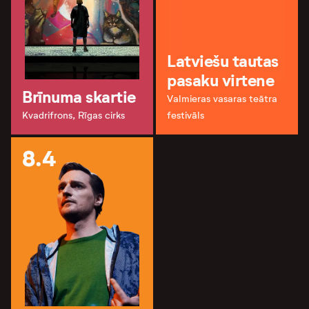
Latviešu tautas
pasaku virtene
Brīnuma skartie
Valmieras vasaras teātra
Kvadrifrons, Rīgas cirks
festivāls
8.4