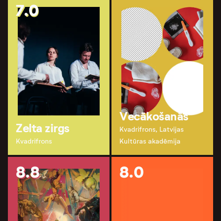
7.0
Vecākošanās
Zelta zirgs
Kvadrifrons, Latvijas
Kvadrifrons
Kultūras akadēmija
8.8
8.0