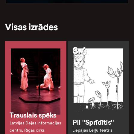
Visas izrādes
8.4
Trauslais spēks
PII "Sprīdītis"
Latvijas Dejas informācijas
centrs, Rīgas cirks
Liepājas Leļļu teātris