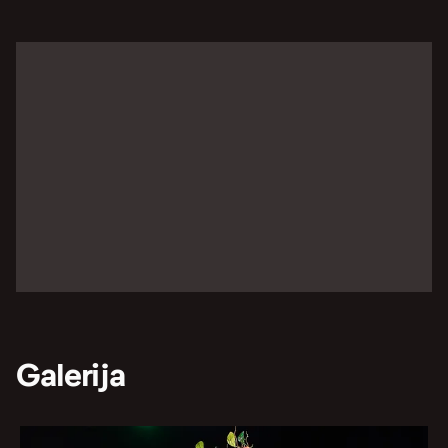
Galerija