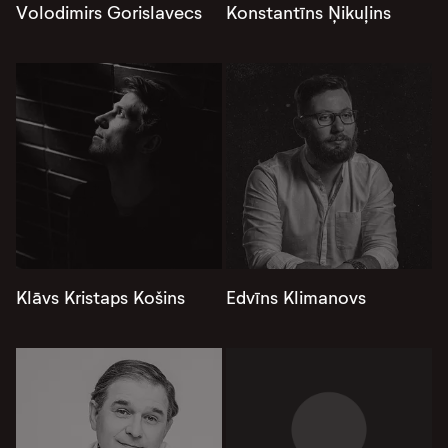
Volodimirs Gorislavecs
Konstantīns Ņikuļins
Klāvs Kristaps Košins
Edvīns Klimanovs