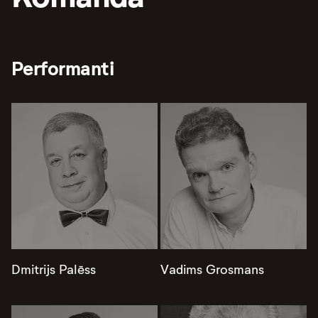
Performanti
Dmitrijs Palēss
Vadims Grosmans