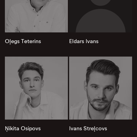
Oļegs Teterins
Eldars Ivans
Ņikita Osipovs
Ivans Streļcovs