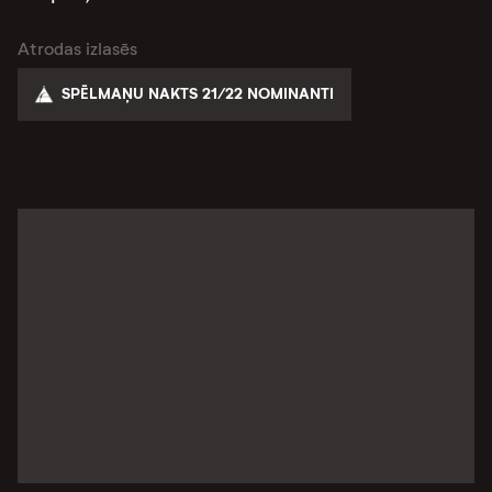
Atrodas izlasēs
SPĒLMAŅU NAKTS 21/22 NOMINANTI