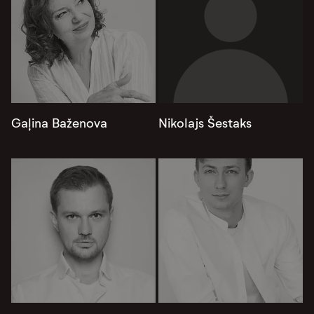
Gaļina Baženova
Nikolajs Šestaks