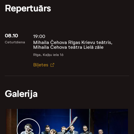
Repertuārs
08.10
19:00
Mihaila Čehova Rīgas Krievu teātris,
Ceturtdiena
Mihaila Čehova teātra Lielā zāle
Rīga, Kaļķu iela 16
Biļetes
Galerija