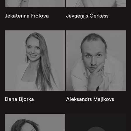
Jekaterina Frolova
Jevgeņijs Čerkess
Dana Bjorka
Aleksandrs Maļikovs