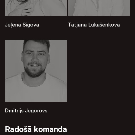
Jeļena Sigova
Tatjana Lukašenkova
Dmitrijs Jegorovs
Radošā komanda