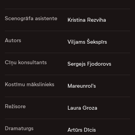
Scenogrāfa asistente
Kristina Rezviha
Autors
Viljams Šekspīrs
Cīņu konsultants
Sergejs Fjodorovs
Kostīmu mākslinieks
Mareunrol's
Režisore
Laura Groza
Dramaturgs
Artūrs Dīcis