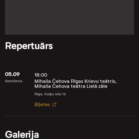
Repertuārs
05.09
18:00
Mihaila Čehova Rīgas Krievu teātris,
Sestdiena
Mihaila Čehova teātra Lielā zāle
Rīga, Kaļķu iela 16
Biļetes
Galerija