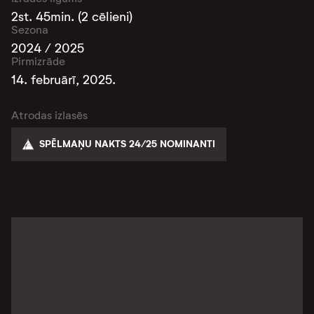
2st. 45min. (2 cēlieni)
Sezona
2024 / 2025
Pirmizrāde
14. februārī, 2025.
Atrodas izlasēs
SPĒLMAŅU NAKTS 24/25 NOMINANTI