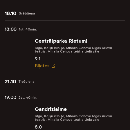
18.10
Svētdiena
18:00
1st. 40min.
Centrālparka Rietumi
Rīga, Kaļķu iela 16, Mihaila Čehova Rīgas Krievu
teātris, Mihaila Čehova teātra Lielā zāle
9.1
Biļetes
21.10
Trešdiena
19:00
2st. 40min.
Gandrīzlaime
Rīga, Kaļķu iela 16, Mihaila Čehova Rīgas Krievu
teātris, Mihaila Čehova teātra Lielā zāle
8.0