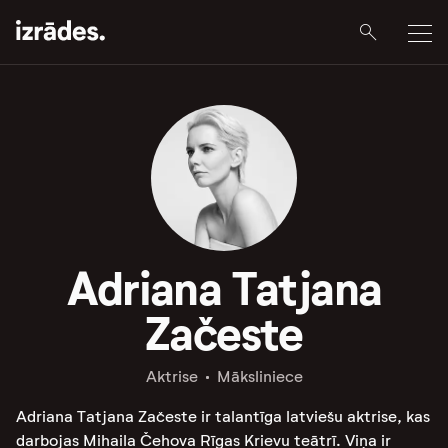
Adriana Tatjana
Začeste
Aktrise
Māksliniece
Adriana Tatjana Začeste ir talantīga latviešu aktrise, kas
darbojas Mihaila Čehova Rīgas Krievu teātrī. Viņa ir