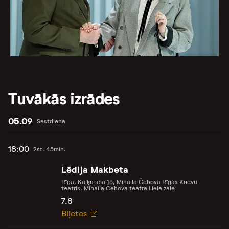
Tuvākās izrādes
05.09
Sestdiena
18:00
2st. 45min.
Lēdija Makbeta
Rīga, Kaļķu iela 16, Mihaila Čehova Rīgas Krievu
teātris, Mihaila Čehova teātra Lielā zāle
7.8
Biļetes