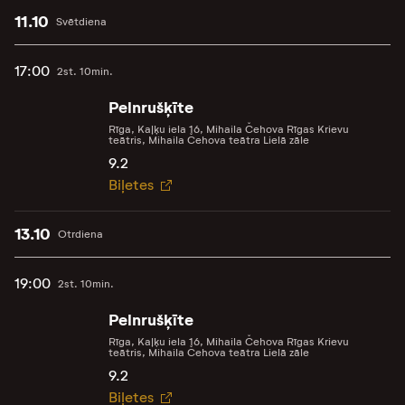
11.10
Svētdiena
17:00
2st. 10min.
Pelnrušķīte
Rīga, Kaļķu iela 16, Mihaila Čehova Rīgas Krievu
teātris, Mihaila Čehova teātra Lielā zāle
9.2
Biļetes
13.10
Otrdiena
19:00
2st. 10min.
Pelnrušķīte
Rīga, Kaļķu iela 16, Mihaila Čehova Rīgas Krievu
teātris, Mihaila Čehova teātra Lielā zāle
9.2
Biļetes