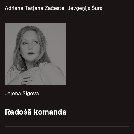
Adriana Tatjana Začeste
Jevgeņijs Šurs
Jeļena Sigova
Radošā komanda