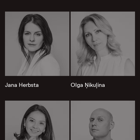
Jana Herbsta
Olga Ņikuļina