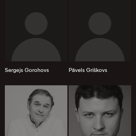
Sergejs Gorohovs
Pāvels Griškovs