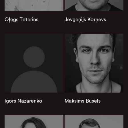
Oļegs Teterins
Jevgeņijs Korņevs
Igors Nazarenko
Maksims Busels